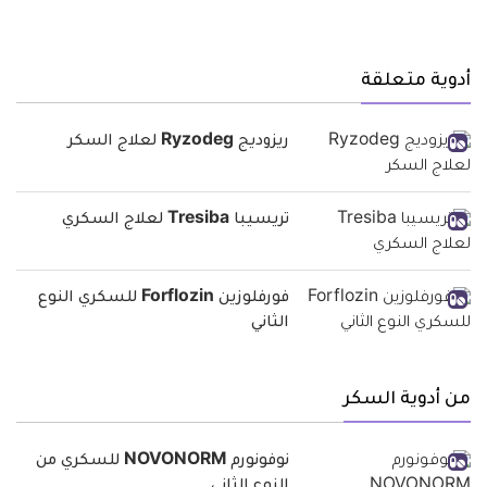
أدوية متعلقة
ريزوديج Ryzodeg لعلاج السكر
تريسيبا Tresiba لعلاج السكري
فورفلوزين Forflozin للسكري النوع
الثاني
من أدوية السكر
نوفونورم NOVONORM للسكري من
النوع الثاني