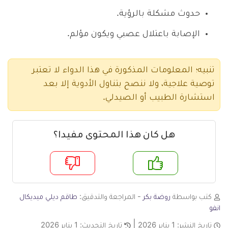
حدوث مشكلة بالرؤية.
الإصابة باعتلال عصبي ويكون مؤلم.
تنبيه؛ المعلومات المذكورة في هذا الدواء لا تعتبر
توصية علاجية، ولا ننصح بتناول الأدوية إلا بعد
استشارة الطبيب أو الصيدلي.
هل كان هذا المحتوى مفيدا؟
م
لا
كتب بواسطة
روضة بكر
- المراجعة والتدقيق:
طاقم ديلي ميديكال
انفو
تاريخ النشر:
1 يناير 2026
تاريخ التحديث:
1 يناير 2026