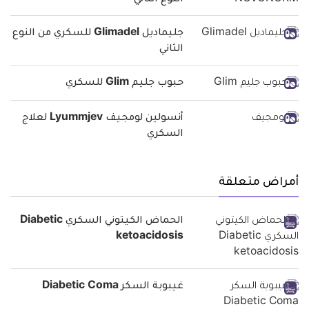
جليماديل Glimadel للسكري من النوع
الثاني
حبوب جليم Glim للسكري
أنسولين لومجيف Lyummjev لعلاج
السكري
أمراض متعلقة
الحماض الكيتوني السكري Diabetic
ketoacidosis
غيبوبة السكر Diabetic Coma