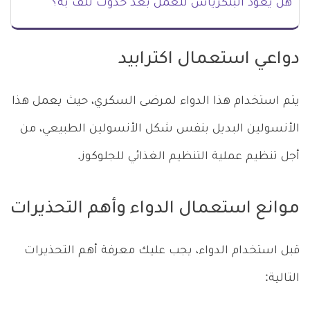
هل يعود البنكرياس للعمل بعد حدوث تلف به؟
دواعي استعمال اكترابيد
يتم استخدام هذا الدواء لمرضى السكري، حيث يعمل هذا
الأنسولين البديل بنفس شكل الأنسولين الطبيعي، من
أجل تنظيم عملية التنظيم الغذائي للجلوكوز.
موانع استعمال الدواء وأهم التحذيرات
قبل استخدام الدواء، يجب عليك معرفة أهم التحذيرات
التالية: