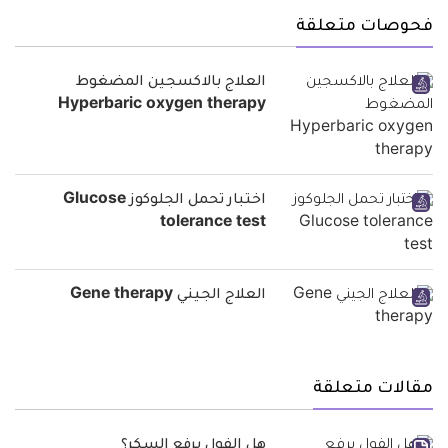
فحوصات متعلقة
العلاج بالاكسجين المضغوط
Hyperbaric oxygen therapy
اختبار تحمل الجلوكوز Glucose
tolerance test
العلاج الجيني Gene therapy
مقالات متعلقة
هل الفول يرفع السكر؟