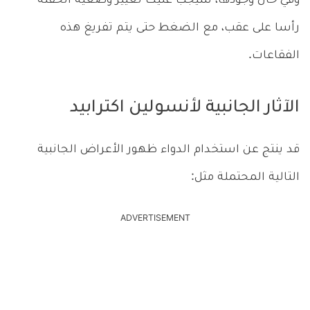
وفي حال وجودها، سيجب عليك تغيير وضعية الحقنة
رأسا على عقب، مع الضغط حتى يتم تفريغ هذه
الفقاعات.
الآثار الجانبية لأنسولين اكترابيد
قد ينتج عن استخدام الدواء ظهور الأعراض الجانبية
التالية المحتملة مثل:
ADVERTISEMENT