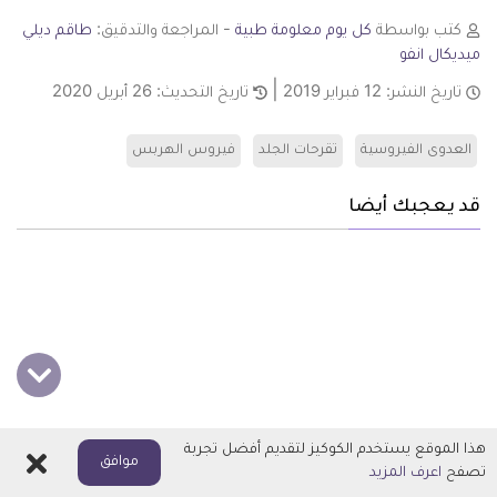
كتب بواسطة
كل يوم معلومة طبية
- المراجعة والتدقيق:
طاقم ديلي
ميديكال انفو
تاريخ النشر:
12 فبراير 2019
تاريخ التحديث:
26 أبريل 2020
العدوى الفيروسية
تقرحات الجلد
فيروس الهربس
قد يعجبك أيضا
هذا الموقع يستخدم الكوكيز لتقديم أفضل تجربة
اغلاق
موافق
تصفح
اعرف المزيد