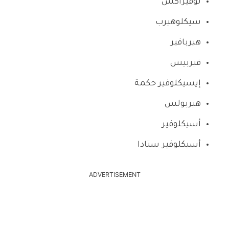
نوفيراكس
سيكلوهيرب
هيربافير
فيربيس
إيسيكلوفير حكمة
هيربولس
أسيكلوفير
أسيكلوفير ستادا
ADVERTISEMENT