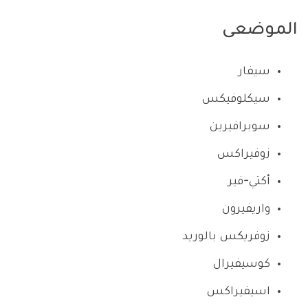
الموضعى
سيفار
سيكلوفيكس
سوبرافيرين
زوفيراكس
أكتي-فير
واريفيرون
زوفريكس بالوريد
كوسيفيرال
اسيفيراكس