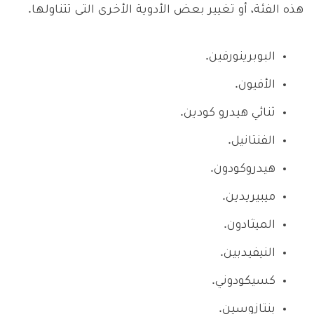
هذه الفئة، أو تغيير بعض الأدوية الأخرى التى تتناولها.
البوبرينورفين.
الأفيون.
ثنائي هيدرو كودين.
الفنتانيل.
هيدروكودون.
ميبيريدين.
الميثادون.
النيفيدبين.
كسيكودوني.
بنتازوسين.