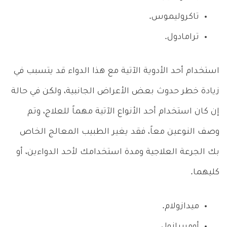
تاكروليموس.
ترامادول.
استخدام أحد الأدوية الآتية مع هذا الدواء قد يتسبب في
زيادة خطر حدوث بعض الأعراض الجانبية، ولكن في حالة
إن كان استخدام أحد الأنواع الآتية مهماً للعلاج، وتم
وصف النوعين معاً، فقد يغير الطبيب المعالج الخاص
بك الجرعة العلاجية ومدة استخدامك لأحد الدواءين، أو
كليهما.
ميدازولام.
أوميبرازول.