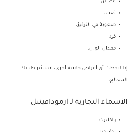
عطش.
تعب.
صعوبة في التركيز.
قئ.
فقدان الوزن.
إذا لاحظت أي أعراض جانبية أخرى، استشر طبيبك
المعالج.
الأسماء التجارية لـ ارمودافينيل
واكليرت
نوفيجيل