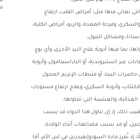
تي تعاني منها مثل: أمراض القلب، ارتفاع
لسكري، وقرحة المعدة، والربو، أمراض الكلية،
ستاتا، ومشاكل التبول.
لها، بما فيها أدوية علاج البرد الأخرى، وأي نوع
 غير الستيرويدية، أو الباراسيتامول، وأدوية
حاصرات البيتا، أو مثبطات الإنزيم المحول
الاكتئاب، وأدوية السكري، وعلاج ارتفاع مستويات
غذائية، والعشبية التي تتناولها.
بيب ذلك، إذ إن تناول هذا الدواء قد يسبب
نين، أو قد يسبب مضاعفات أثناء الولادة.
إذ تُفرز مادة السودوإيفيدرين في لبن الأم، أما