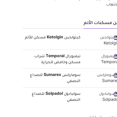
ن مسكنات الألم
كيتولجين Ketolgin مسكن للألم
تيمبورال Temporal شراب
مسكن وخافض للحرارة
سوماركس Sumarex للصداع
النصفي
سولبادول Solpadol للصداع
النصفي