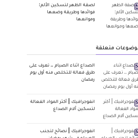
لصقة الظهر لتسكين الألم:
فوائدها وطريقة وضعها
وموانعها
وضوعات متعلقة
الصداع اثناء الصيام .. تعرف على
طرق فعالة للتخلص منه أول يوم
رمضان
انفوجرافيك | أكثر المواد الفعالة
لتسكين آلام الصداع
انفوجرافيك | نصائح لتجنب