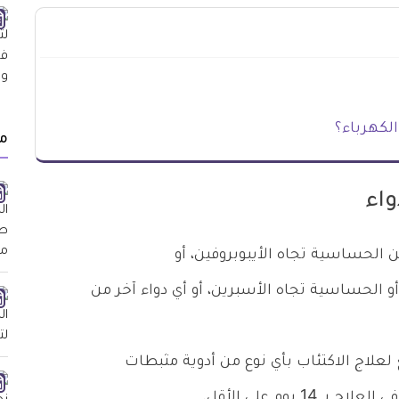
لكهرباء؟
م
واء
ن الحساسية تجاه الأيبوبروفين، أو
 أو الحساسية تجاه الأسبرين، أو أي دواء آخر من
advi إذا كنت تخضع لعلاج الاكتئاب بأي نوع من أدوية مثبطات
 يوم على الأقل.