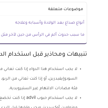
موضوعات متعلقة
أنواع صداع بعد الولادة وأسبابه وعلاجه
ما سبب حدوث ألم في الرأس من حين لآخر مثل ا
تنبيهات ومحاذير قبل استخدام الد
لا يجب استخدام هذا الدواء إذا كنت تعاني م
السودوإيفيدرين، أو إذا كنت تعاني من الربو،
فئة مضادات الالتهام غير الستيرويدية.
لا يجب استخدام حبوب l
مونوامين أوكسيديز، ويجب وقفها قبل البدء في العلاج بـ 14