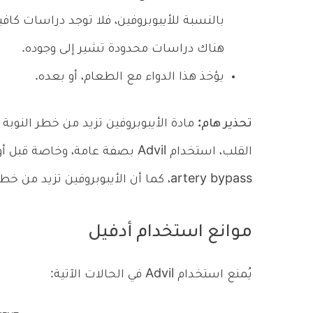
بالنسبة للأيبوبروفين، فلا توجد دراسات كافية
هناك دراسات محدودة تشير إلى وجوده.
يؤخذ هذا الدواء مع الطعام، أو بعده.
تحذير هام:
مادة الأيبوبروفين تزيد من خطر النوبة
artery bypass، كما أن الأيبوبروفين تزيد من خطر نزيف المعدة، والأمعاء بلا أي مقدمات.
موانع استخدام أدفيل
يُمنع استخدام Advil في الحالات الآتية: