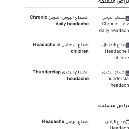
مراض متعلقة
الصداع اليومي المزمن Chronic
daily headache
صداع الاطفال Headache in
children
الصداع الرعدي Thunderclap
headache
عراض متعلقة
صداع الراس Headache