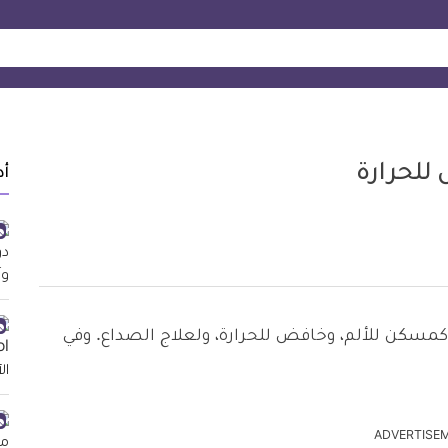
أد
أدوية المُستخدمة كمسكن للألم، وخافض للحرارة، ولعلاج الصداع. وفي
ADVERTISE