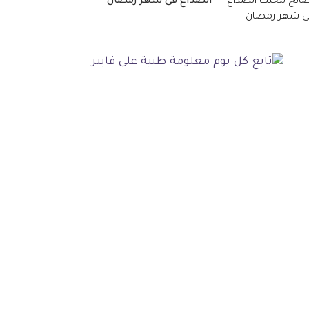
الصداع فى شهر رمضان