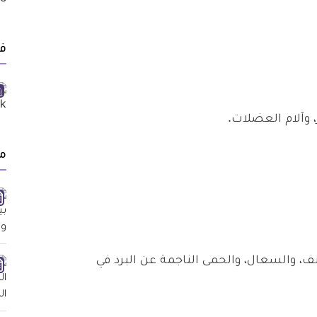
ف
، وآلام العضلات.
م
نف، والسعال، والحمى الناجمة عن البرد في