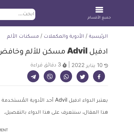
ابحث
جميع الأقسام
لتخطي
الرئيسية
/
الأدوية والمكملات
/
مسكنات الألم
لمحتوى
ادفيل Advil مسكن للألم وخافض للحرارة
3 دقائق
قراءة
10 يناير 2022
شارك على تيليجرام - ديلي ميديكال انفو
شارك على فيسبوك - ديلي ميديكال انفو
شارك على واتساب - ديلي ميديكال انفو
شارك على فايبر - ديلي ميديكال انفو
شارك على تويتر - ديلي ميديكال انفو
يعتبر الدواء ادفيل Advil أحد ال
هذا المقال، سنتعرف على هذا الدواء بالتفصيل.
MENT