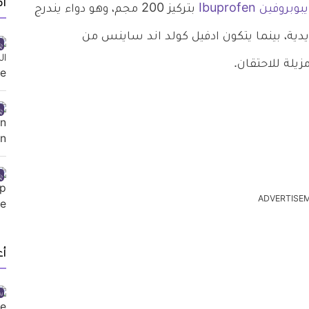
أ
يبوبروفين Ibuprofen
بتركيز 200 مجم، وهو دواء يندرج
يدية، بينما يتكون ادفيل كولد اند ساينس من
زيلة للاحتقان.
ADVERTISE
أ