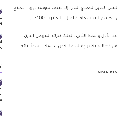
 القابل للعلاج التام إلا عندما تتوقف دورة العلاج
جسم ليست كافية لقتل البكتيريا 100٪ .
ط الأول والخط الثاني ، لذلك تترك المرضى الذين
 فعالية بكثير وغالبا ما يكون لديهك أسوأ نتائج
أد
ADVERTISE