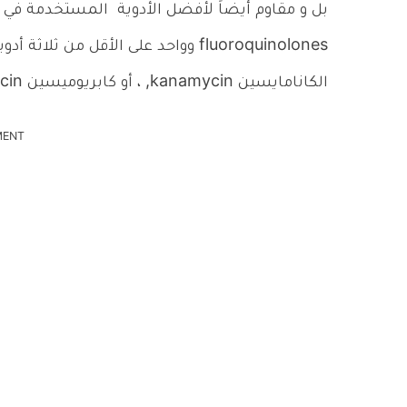
بل و مقاوم أيضاً لأفضل الأدوية المستخدمة في ا
الكانامايسين kanamycin, ، أو كابريوميسين capreomycin ) .
MENT