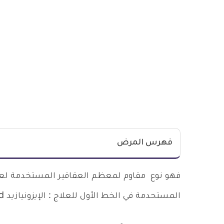
فهرس المرض
فهو نوع مقاوم لمعظم العقاقير المستخدمة لعلا
المستحدمة في الخط الأول للعلاج : الإيزونيازيد isoniazid وريفامبين. rifampin.