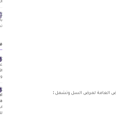
ف
راض العامة لمرض السل وتشمل
: