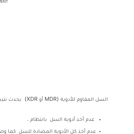
MENT
السل المقاوم للأدوية (
MDR
أو
XDR
) يحدث نتيجة
عدم أخذ أدوية السل بانتظام .
عدم أخذ كل الأدوية المضادة للسل كما وص