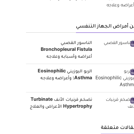
 أمراض الجهاز التنفسي
الناسور القصبي
Bronchopleural Fistula
أعراضه وأسبابه وعلاجه
الربو اليوزيني Eosinophilic
Asthma: وأعراضه وعلاجه
تضخم قرنيات الأنف Turbinate
Hypertrophy الأعراض والعلاج
قالات متعلقة