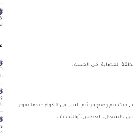
م
نطقة المصابة من الجسم.
 حيث يتم وضع جراثيم السل في الهواء عندما يقوم
ق بالسعال، العطس، أوالتحدث .