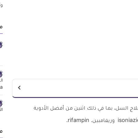
من
ج السل، بما في ذلك اثنين من أفضل الأدوية
م