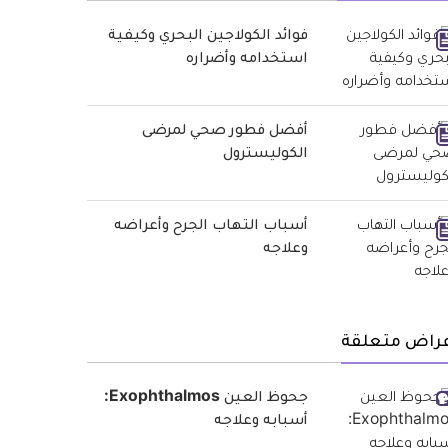
فوائد الكولاجين البحري وكيفية
استخدامه وأضراره
أفضل فطور صحي لمرضى
الكوليسترول
أسباب التهاب الجرح وأعراضه
وعلاجه
عراض متعلقة
جحوظ العين Exophthalmos:
أسبابه وعلاجه