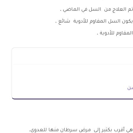
م العلاج من السل في الماضي .
كون السل المقاوم للأدوية شائع .
وم للأدوية .
سن
هي أقرب بكثير إلى مرض سرطان منها للعدوى.