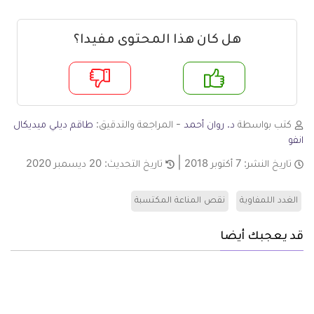
هل كان هذا المحتوى مفيدا؟
م
لا
كتب بواسطة
د. روان أحمد
- المراجعة والتدقيق:
طاقم ديلي ميديكال
انفو
تاريخ النشر:
7 أكتوبر 2018
تاريخ التحديث:
20 ديسمبر 2020
الغدد اللمفاوية
نقص المناعة المكتسبة
قد يعجبك أيضا