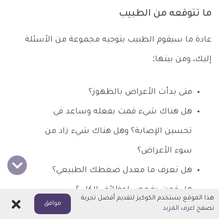
ما تتوقعه من الطبيب
عادة ما سيقوم الطبيب بتوجيه مجموعة من الأسئلة
إليك، ومن بينها:
متى بدأت الأعراض بالظهور؟
هل هناك شيء قمت بفعله وساعد في
تحسين الإصابة؟ وهل هناك شيء زاد من
سوء الأعراض؟
هل تعرف ما معدل ضغطك الطبيعي؟
هل قمت بفحص لوظائف الكلى؟
هذا الموقع يستخدم الكوكيز لتقديم أفضل تجربة
اغلاق
موافق
تصفح
اعرف المزيد