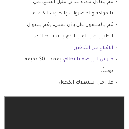
قم بتناول نظام غذائي قليل الملح، غني
بالفواكه والخضروات والحبوب الكاملة.
قم بالحصول على وزن صحي، وقم بسؤال
الطبيب عن الوزن الذي يناسب حالتك.
الاقلاع عن التدخين
.
مارس الرياضة بانتظام
، بمعدل 30 دقيقة
يومياً.
قلل من استهلاك الكحول.