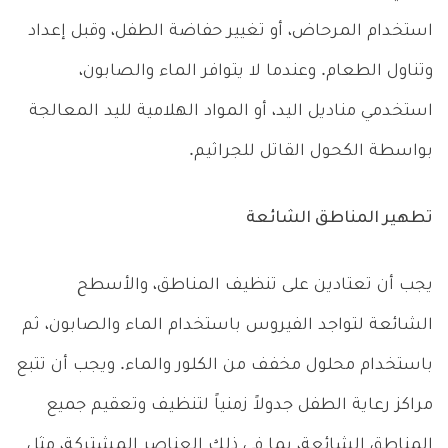
استخدام المرحاض، أو تغيير حفاضة الطفل، وقبل إعداد
وتناول الطعام. وعندما لا يتوافر الماء والصابون،
استخدمي مناديل اليد، أو المواد الهلامية لليد المعالجة
بواسطة الكحول القاتل للجراثيم.
تطهير المناطق الشائعة
يجب أن تعتادين على تنظيف المناطق، والأسطح
الشائعة لتواجد الفيروس باستخدام الماء والصابون، ثم
باستخدام محلول مخفف من الكلور والماء. ويجب أن تتبع
مراكز رعاية الطفل جدولاً زمنياً لتنظيف وتعقيم جميع
المناطق الشائعة، بما في ذلك العناصر المشتركة، مثل