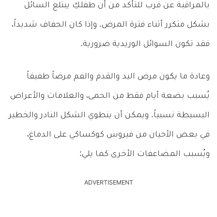
بالمراقبة عن قرب للتأكد من أن طفلكِ يبتلع السائل
بشكل متكرر أثناء فترة المرض. وإذا كان الجفاف شديداً،
فقد تكون السوائل الوريدية ضرورية.
وعادة ما يكون مرض اليد والقدم والفم مرضاً طفيفاً
يُسبب بضعة أيام فقط من الحمى، والعلامات والأعراض
البسيطة نسبياً. ويمكن أن ينطوي الشكل النادر والخطير
في بعض الأحيان من فيروس كوكساكي على الدماغ،
ويُسبب المضاعفات الأخرى كما يلي:
ADVERTISEMENT