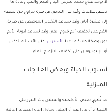
لا يوجد علاج محدد لمرض اليد والقدم والفم. وعادة ما
تختفي علامات وأعراض المرض في فترة تتراوح من سبعة
إلى عشرة أيام. وقد يساعد التخدير الموضعي عن طريق
الفم على تخفيف ألم قروح الفم. وقد تساعد أدوية الألم
دون وصفة طبية ما عدا
الأسبرين
، مثل الأسيتامينوفين،
أو الإيبوبروفين على تخفيف الانزعاج العام.
أسلوب الحياة وبعض العلاجات
المنزلية
قد تُهيج بعض الأطعمة والمشروبات البثور على
اللسان، أو في الفم أو الحلق. وحاول اتباع النصائح التالية