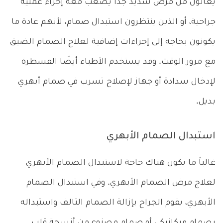
يعانون من مرض شديد جداً يصعب معه إجراء عملية
جراحية، أو الذين ينتظرون استبدال صمام، لأنهم عادة ما
يكونون بحاجة إلى إجراءات إضافية لعلاج الصمام الضيق
مع مرور الوقت. وقد يستخدم الأطباء أيضًا القسطرة
لإدخال سدادة أو جهاز لإصلاح تسرب في صمام أبهري
بديل.
استبدال الصمام الأبهري
غالباً ما يكون هناك حاجة لاستبدال الصمام الأبهري
لعلاج مرض الصمام الأبهري. وفي استبدال الصمام
الأبهري، يقوم الجراح بإزالة الصمام التالف واستبداله
بصمام ميكانيكي أو صمام مصنوع من أنسجة قلب