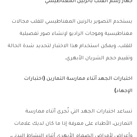
جهاز رسم القلب بالرنين المغناطيسي
يستخدم التصوير بالرنين المغناطيسي للقلب مجالات
مغناطيسية وموجات الراديو لإنشاء صور تفصيلية
للقلب. ويمكن استخدام هذا الاختبار لتحديد شدة الحالة
وتقييم حجم الشريان الأبهري.
اختبارات الجهد أثناء ممارسة التمارين (اختبارات
الإجهاد)
تساعد اختبارات الجهد التي تُجرى أثناء ممارسة
التمارين، الأطباء على معرفة إذا ما كان لديك علامات
وأعراض لأمراض الصمام الأبهري أثناء النشاط البدني،