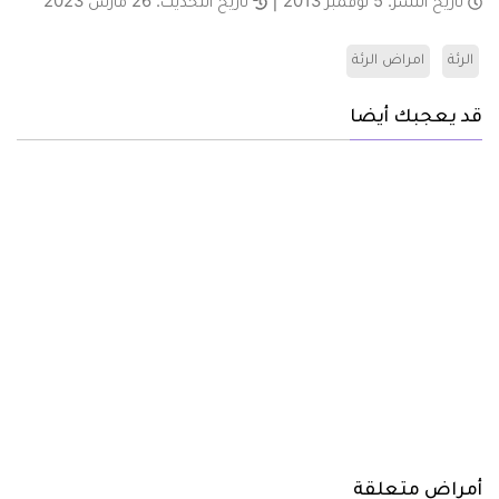
تاريخ النشر:
5 نوفمبر 2013
تاريخ التحديث:
26 مارس 2023
الرئة
امراض الرئة
قد يعجبك أيضا
أمراض متعلقة