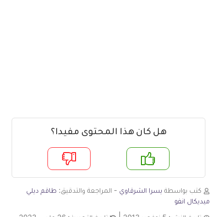
هل كان هذا المحتوى مفيدا؟
م
لا
كتب بواسطة
يسرا الشرقاوي
- المراجعة والتدقيق:
طاقم ديلي
ميديكال انفو