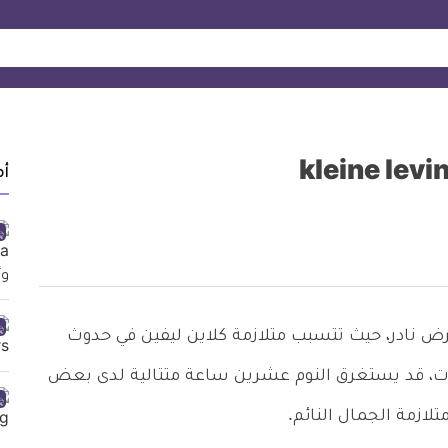
أ
 نادر، حيث تتسبب متلازمة كلاين ليفين في حدوث
ات، قد يستغرق النوم عشرين ساعة متتالية لدى بعض
ازمة الجمال النائم.