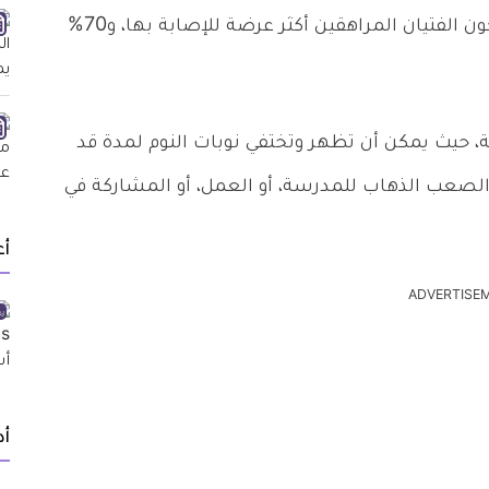
بالارتباك. وتؤثر المتلازمة على أي شخص، ولكن يكون الفتيان المراهقين أكثر عرضة للإصابة بها، و70%
ة، حيث يمكن أن تظهر وتختفي نوبات النوم لمدة قد
الصعب الذهاب للمدرسة، أو العمل، أو المشاركة في
أ
ADVERTISE
أد