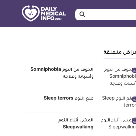
ابحث…
معلومة
طبية
موثقة
مراض متعلقة
الخوف من النوم Somniphobia
وأسبابه وعلاجه
هلع النوم Sleep terrors
المشي أثناء النوم
Sleepwalking