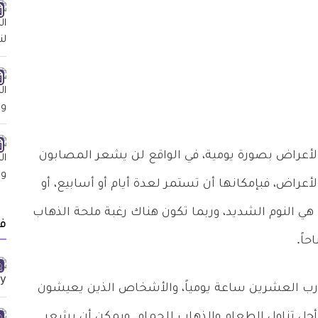
لأعراض بصورة يومية، في الواقع لن يشعر المصابون
أعراض، فبإمكانها أن تستمر لعدة أيام أو أسابيع، أو
ي النوم الشديد، وربما تكون هناك رغبة ملحة الذهاب
ف
اً.
قارب العشرين ساعة يومياً، والأشخاص الذين يعيشون
 أجل تناول الطعام والذهاب للحمام. ويمكن أن يشعر