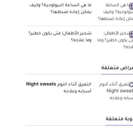
ما هي الساعة البيولوجية؟ وكيف
يمكن إعادة ضبطها؟
شخير الأطفال: متى يكون خطير؟
وما علاجه؟
عراض متعلقة
التعرق أثناء النوم Night sweats
أسبابه وعلاجه
وية متعلقة