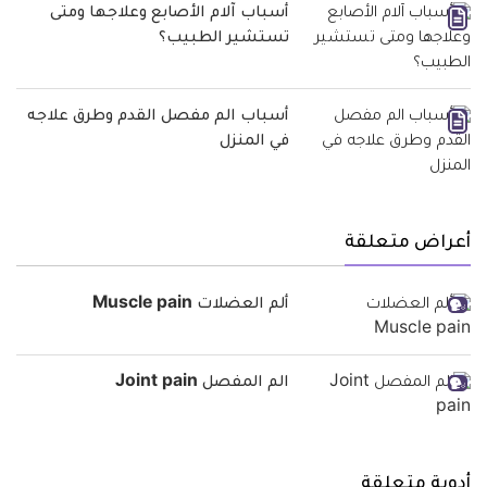
أسباب آلام الأصابع وعلاجها ومتى
تستشير الطبيب؟
أسباب الم مفصل القدم وطرق علاجه
في المنزل
أعراض متعلقة
ألم العضلات Muscle pain
الم المفصل Joint pain
أدوية متعلقة