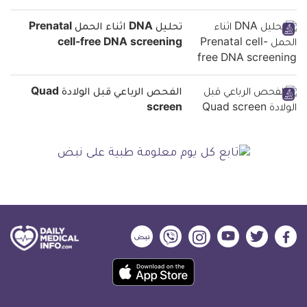
تحليل DNA اثناء الحمل Prenatal
cell-free DNA screening
الفحص الرباعي قبل الولادة Quad
screen
ديلي
ديلي
ديلي
ديلي
ديلي
ديلي
ميديكال
ميديكال
ميديكال
ميديكال
ميديكال
ميديكال
حمل
انفو
انفو
انفو
انفو
انفو
انفو
تطبيق
على
على
على
على
على
على
كل