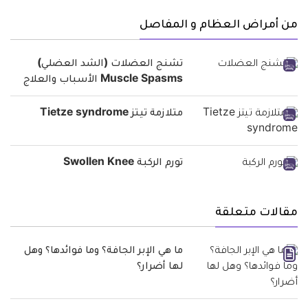
من أمراض العظام و المفاصل
تشنج العضلات (الشد العضلي)
Muscle Spasms الأسباب والعلاج
متلازمة تيتز Tietze syndrome
تورم الركبة Swollen Knee
مقالات متعلقة
ما هي الإبر الجافة؟ وما فوائدها؟ وهل
لها أضرار؟