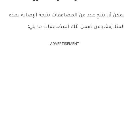
يمكن أن ينتج عدد من المضاعفات نتيجة الإصابة بهذه
المتلازمة، ومن ضمن تلك المضاعفات ما يلي:
ADVERTISEMENT