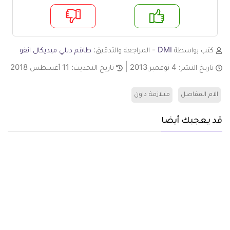
م
لا
كتب بواسطة
DMI
- المراجعة والتدقيق:
طاقم ديلي ميديكال انفو
تاريخ النشر:
4 نوفمبر 2013
تاريخ التحديث:
11 أغسطس 2018
الام المفاصل
متلازمة داون
قد يعجبك أيضا