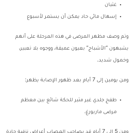
غثيان
إسهال مائي حاد يمكن أن يستمر لأسبوع
وتم وصف مظهر المرضى في هذه المرحلة على أنهم
يشبهون “الأشباح” بعيون عميقة، ووجوه بلا تعبير،
وخمول شديد.
ومن يومين إلى 7 أيام بعد ظهور الإصابة يظهر:
طفح جلدي غير مثير للحكة شائع بين معظم
مرضى ماربورغ.
ومن 5 إلى 7 أيام قد يصاحب المصاب أعراض نزفية حادة