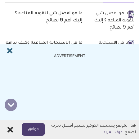
ما هو افضل شي لتقويه المناعه ؟
إليك أهم 9 نصائح
ما هي الاستجابة المناعية وكيف يدافع
جهاز المناعة عن جسمك ؟
ADVERTISEMENT
مدة الشفاء من كورونا وأهم طرق
علاجه
فحوصات متعلقة
تحليل CMV وطرق إجرائه المختلفة
هذا الموقع يستخدم الكوكيز لتقديم أفضل تجربة
اغلاق
موافق
تصفح
اعرف المزيد