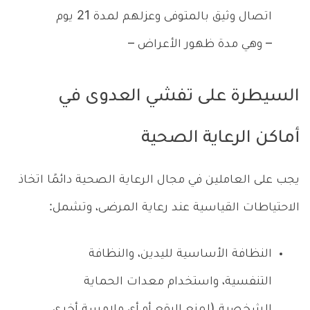
اتصال وثيق بالمتوفى وعزلهم لمدة 21 يوم
– وهي مدة ظهور الأعراض –
السيطرة على تفشي العدوى في
أماكن الرعاية الصحية
يجب على العاملين في مجال الرعاية الصحية دائمًا اتخاذ
الاحتياطات القياسية عند رعاية المرضى، وتشمل:
النظافة الأساسية لليدين، والنظافة
التنفسية، واستخدام معدات الحماية
الشخصية (لمنع البقع أو أي ملامسة أخرى