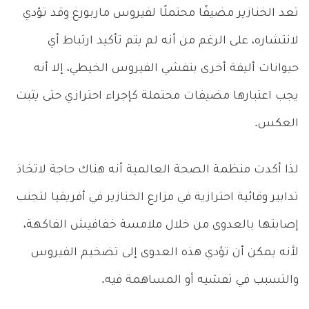
تعد الخنازير مضيفًا محتملًا لفيروس ماربورغ وقد تؤدي
لانتشاره، على الرغم من أنه لم يتم تأكيد ارتباط أي
حيوانات أليفة أخرى بتفشي الفيروس الخيطي، إلا أنه
يجب اعتبارها مضيفات محتملة كإجراء احترازي حتى يثبت
العكس.
لذا أكدت منظمة الصحة العالمية أنه هناك حاجة لاتخاذ
تدابير وقائية احترازية في مزارع الخنازير في أفريقيا لتجنب
إصابتها بالعدوى من خلال ملامسة خفافيش الفاكهة،
لأنه يمكن أن تؤدي هذه العدوى إلى تضخيم الفيروس
والتسبب في تفشيه أو المساهمة فيه.