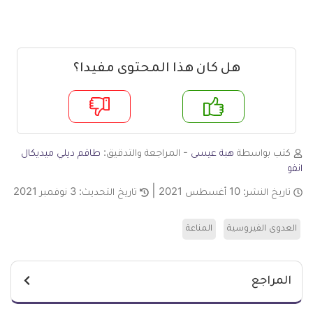
هل كان هذا المحتوى مفيدا؟
م
لا
كتب بواسطة
هبة عيسى
- المراجعة والتدقيق:
طاقم ديلي ميديكال
انفو
تاريخ النشر:
10 أغسطس 2021
تاريخ التحديث:
3 نوفمبر 2021
العدوى الفيروسية
المناعة
المراجع