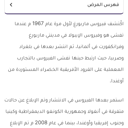
فهرس المرض
اكُتشف فيروس ماربورغ لأول مرة عام 1967 م عندما
تفشى هو وفيروس الإيبولا في مدينتي ماربورغ
وفرانكفورت في ألمانيا، ثم انتشر بعدها في بلغراد
وصربيا، حيث ارتبط حينها تفشى الفيروس بالتجارب
المعملية على القرود الأفريقية الخضراء المستوردة من
أوغندا.
استمر بعدها الفيروس في الانتشار وتم الإبلاغ عن حالات
متفرقة في أنغولا وجمهورية الكونغو الديمقراطية وكينيا
وجنوب إفريقيا وأوغندا، بينما في عام 2008 م تم الإبلاغ