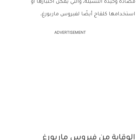
مضادة وحيدة النسيلة، والتي يمكن اختبارها أو
استخدامها كلقاح أيضًا لفيروس ماربورغ.
ADVERTISEMENT
الوقاية من فيروس ماربورغ