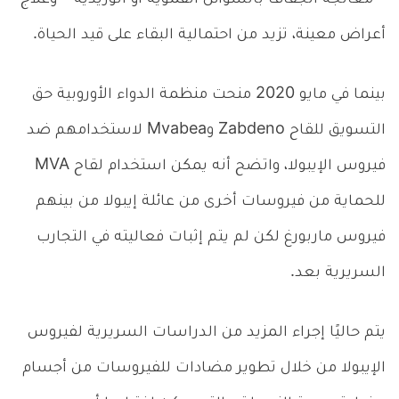
أعراض معينة، تزيد من احتمالية البقاء على قيد الحياة.
بينما في مايو 2020 منحت منظمة الدواء الأوروبية حق
التسويق للقاح Zabdeno وMvabea لاستخدامهم ضد
فيروس الإيبولا، واتضح أنه يمكن استخدام لقاح MVA
للحماية من فيروسات أخرى من عائلة إيبولا من بينهم
فيروس ماربورغ لكن لم يتم إثبات فعاليته في التجارب
السريرية بعد.
يتم حاليًا إجراء المزيد من الدراسات السريرية لفيروس
الإيبولا من خلال تطوير مضادات للفيروسات من أجسام