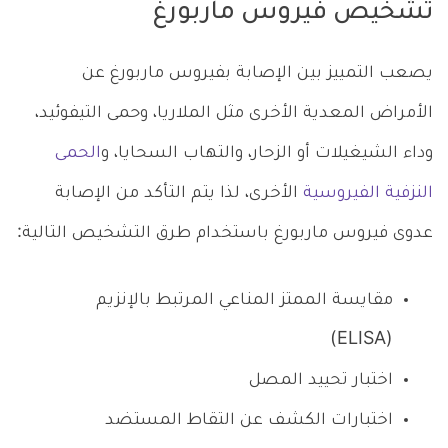
تشخيص فيروس ماربورغ
يصعب التمييز بين الإصابة بفيروس ماربورغ عن
الأمراض المعدية الأخرى مثل الملاريا، وحمى التيفوئيد،
وداء الشيغيلات أو الزحار، والتهاب السحايا، و
الحمى
النزفية الفيروسية
الأخرى، لذا يتم التأكد من الإصابة
عدوى فيروس ماربورغ باستخدام طرق التشخيص التالية:
مقايسة الممتز المناعي المرتبط بالإنزيم
(ELISA)
اختبار تحييد المصل
اختبارات الكشف عن التقاط المستضد