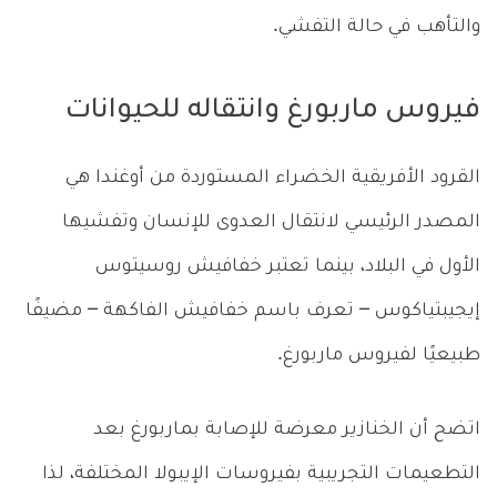
والتأهب في حالة التفشي.
فيروس ماربورغ وانتقاله للحيوانات
القرود الأفريقية الخضراء المستوردة من أوغندا هي
المصدر الرئيسي لانتقال العدوى للإنسان وتفشيها
الأول في البلاد، بينما تعتبر خفافيش روسيتوس
إيجيبتياكوس – تعرف باسم خفافيش الفاكهة – مضيفًا
طبيعيًا لفيروس ماربورغ.
اتضح أن الخنازير معرضة للإصابة بماربورغ بعد
التطعيمات التجريبية بفيروسات الإيبولا المختلفة، لذا