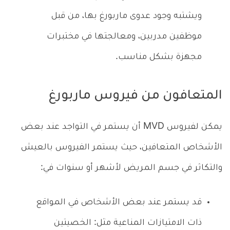
ويشتبه وجود عدوى ماربورغ بها، من قبل
موظفين مدربين، ومعالجتها في مختبرات
مجهزة بشكل مناسب.
المتعافون من فيروس ماربورغ
يمكن لفيروس MVD أن يستمر في التواجد عند بعض
الأشخاص المتعافين، حيث يستمر الفيروس بالعيش
والتكاثر في جسم المريض لأشهر أو سنوات في:
قد يستمر عند بعض الأشخاص في المواقع
ذات الامتيازات المناعية مثل: الخصيتين