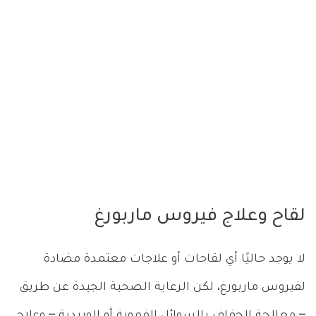
لقاح وعلاج فيروس ماربورغ
لا يوجد حاليًا أي لقاحات أو علاجات معتمدة مضادة
لفيروس ماربورغ، لكن الرعاية الصحية الجيدة عن طريق
– معالجة الجفاف بالسوائل الفموية أو الوريدية – وعلاج