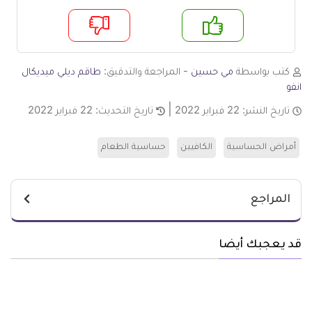
م
لا
كتب بواسطة
مي حسين
- المراجعة والتدقيق:
طاقم ديلي ميديكال
انفو
تاريخ النشر:
22 فبراير 2022
تاريخ التحديث:
22 فبراير 2022
أمراض الحساسية
الكافيين
حساسية الطعام
المراجع
قد يعجبك أيضا