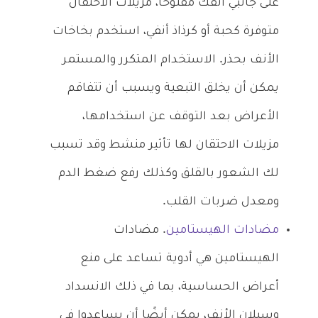
على جانبي أنفك مفتوحًا، مزيلات الاحتقان
متوفرة كحبة أو كرذاذ أنفي، استخدم بخاخات
الأنف بحذر. الاستخدام المتكرر والمستمر
يمكن أن يخلق التبعية ويسبب أن تتفاقم
الأعراض بعد التوقف عن استخدامها،
مزيلات الاحتقان لها تأثير منشط وقد تسبب
لك الشعور بالقلق وكذلك رفع ضغط الدم
ومعدل ضربات القلب.
مضادات الهيستامين
. مضادات
الهيستامين هي أدوية تساعد على منع
أعراض الحساسية، بما في ذلك الانسداد
وسيلان الأنف، يمكن أيضًا أن يساعدوا في