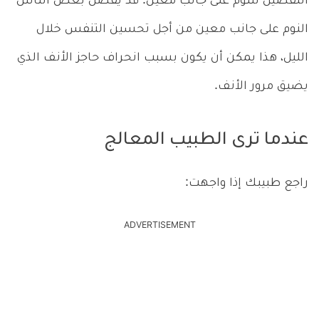
التفضيل للنوم على جانب معين. قد يفضل بعض الناس
النوم على جانب معين من أجل تحسين التنفس خلال
الليل، هذا يمكن أن يكون بسبب انحراف حاجز الأنف الذي
يضيق مرور الأنف.
عندما ترى الطبيب المعالج
راجع طبيبك إذا واجهت:
ADVERTISEMENT