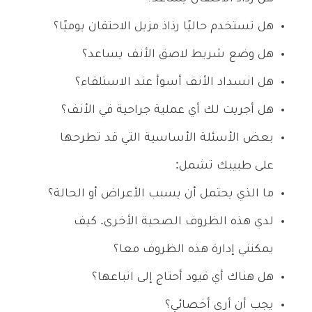
هل تستخدم حاليًا رذاذ مزيل الاحتقان يوميًا؟
هل وضع شريط لاصق الأنف يساعد؟
هل انسداد الأنف أسوأ عند الاستلقاء؟
هل أجريت لك أي عملية جراحية في الأنف؟
بعض الأسئلة الأساسية التي قد تطرحها
على طبيبك تشمل:
ما الذي يحتمل أن يسبب الأعراض أو الحالة؟
لدي هذه الظروف الصحية الأخرى. كيف
يمكنني إدارة هذه الظروف معا؟
هل هناك أي قيود أحتاج إلى اتباعها؟
يجب أن أرى أخصائي؟