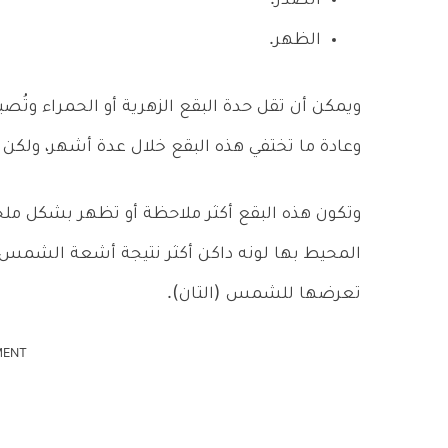
الصدر.
الظهر.
ويمكن أن تقل حدة البقع الزهرية أو الحمراء وتُص
وعادة ما تختفي هذه البقع خلال عدة أشهر، ولك
وتكون هذه البقع أكثر ملاحظة أو تظهر بشكل م
المحيط بها لونه داكن أكثر نتيجة أشعة الشمس، 
تعرضها للشمس (التان).
MENT