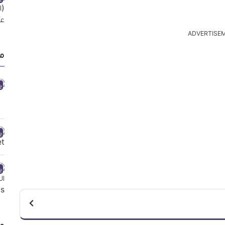
ADVERTISE
من