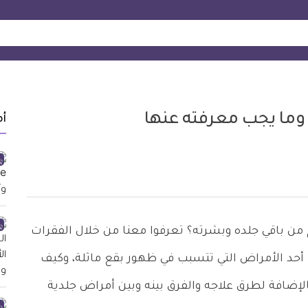
أ
 من باقي جلده وبشرته؟ تعرفوا معنا من خلال الفقرات
التالية على مرض النخالة البيضاء Pityriasis Alba أحد الأمراض التي تتسبب في ظهور بقع ماثلة، وكيف
إضافة لطرق علاجه والفرق بينه وبين أمراض جلدية