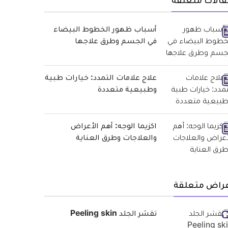
قالات متعلقة
أسباب ظهور الخطوط البيضاء
في الجسم وطرق علاجها
علاج علامات التمدد: خيارات طبية
وطبيعية متعددة
اكزيما الوجه: أهم الأعراض
والعلاجات وطرق العناية
عراض متعلقة
تقشر الجلد Peeling skin