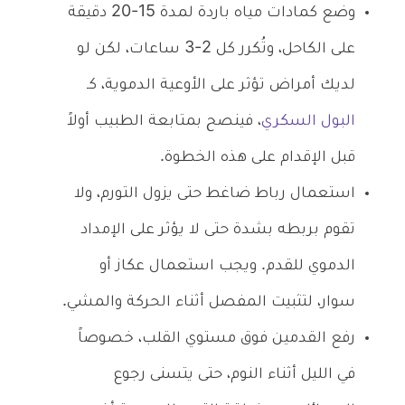
وضع كمادات مياه باردة لمدة 15-20 دقيقة
على الكاحل، وتُكرر كل 2-3 ساعات، لكن لو
لديك أمراض تؤثر على الأوعية الدموية، كـ
البول السكري
، فينصح بمتابعة الطبيب أولاً
قبل الإقدام على هذه الخطوة.
استعمال رباط ضاغط حتى يزول التورم، ولا
تقوم بربطه بشدة حتى لا يؤثر على الإمداد
الدموي للقدم. ويجب استعمال عكاز أو
سوار، لتثبيت المفصل أثناء الحركة والمشي.
رفع القدمين فوق مستوي القلب، خصوصاً
في الليل أثناء النوم، حتى يتسنى رجوع