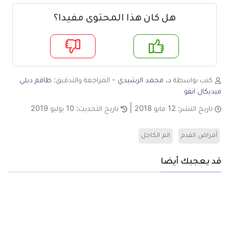
هل كان هذا المحتوى مفيدا؟
م
لا
كتب بواسطة
د. محمد الرشيدي
- المراجعة والتدقيق:
طاقم ديلي
ميديكال انفو
تاريخ النشر:
12 مايو 2018
تاريخ التحديث:
10 يوليو 2019
أمراض القدم
الم الكاحل
قد يعجبك أيضا