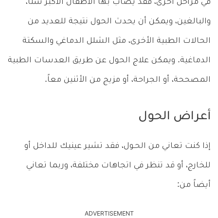
في مراحل أخرى، فقد يصاب بها الأطفال الأكبر سناً،
والبالغين، ويمكن أن يحدث الحول نتيجة للعديد من
الحالات الطبية الأخرى، مثل الشلل الدماغي والسكتة
الدماغية. ويمكن علاج الحول عن طريق العدسات الطبية
المصححة، أو الجراحة، أو مزيج من الأثنين معاً.
أعراض الحول
إذا كنت تعاني من الحـول، فقد تشير عينيك للداخل أو
للخارج، أو قد تنظر في اتجاهات مختلفة، وربما تعاني
أيضاً من:
ADVERTISEMENT