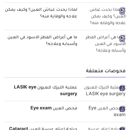
لماذا يحدث غباش العين؟ وكيف يمكن
علاجه والوقاية منه؟
ما هي أعراض الفطر الاسود في العين
وأسبابه وعلاجه؟
فحوصات متعلقة
عملية الليزك للعيون LASIK eye
surgery
فحص العين Eye exam
جراحة إعتام عدسة العين Cataract