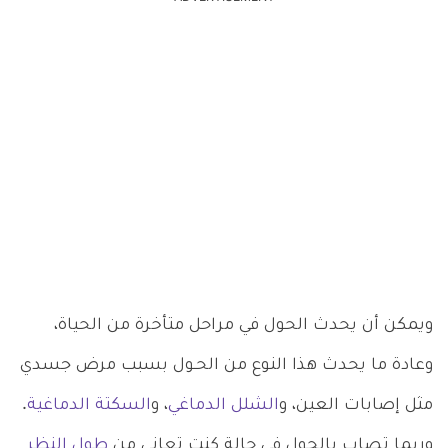
ويمكن أن يحدث الحول في مراحل متأخرة من الحياة،
وعادة ما يحدث هذا النوع من الحـول بسبب مرض جسدي
مثل إصابات العين، و
الشلل الدماغي
، و
السكتة الدماغية
.
وربما تصاب بالحول في حالة كنت تعاني من
طول النظر