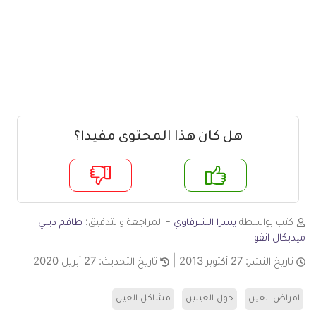
هل كان هذا المحتوى مفيدا؟
م
لا
كتب بواسطة
يسرا الشرقاوي
- المراجعة والتدقيق:
طاقم ديلي
ميديكال انفو
تاريخ النشر:
27 أكتوبر 2013
تاريخ التحديث:
27 أبريل 2020
امراض العين
حول العينين
مشاكل العين