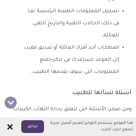
تسجيل المعلومات الطبيبة الرئيسية بما
في ذلك، الحالات الطبية والتاريخ الطبي
للعائلة.
اصطحاب أحد أفراد العائلة أو صديق مقرب
إلى الموعد ليساعدك في تذكر جميع
المعلومات التي سوف يقدمها الطبيب.
أسئلة تسألها للطبيب
ومن ضمن الأسئلة التي تتعلق بحالة التهاب الكبيبات
الخاصة بالكلى، ويمكنك طرحها على الطبيب ما يلي:
هذا الموقع يستخدم الكوكيز لتقديم أفضل تجربة
اغلاق
موافق
تصفح
اعرف المزيد