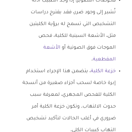
فحوصات التصوير، إذا وجد الطبيب أدلة
تُشير إلى وجود ضرر، فقد يقترح دراسات
التشخيص التي تسمح له برؤية الكليتين
مثل، الأشعة السينية للكلية، فحص
الموجات فوق الصوتية أو
الأشعة
المقطعية
.
خزعة الكلية
، يتضمن هذا الإجراء استخدام
إبرة خاصة لسحب أجزاء صغيرة من أنسجة
الكلية للفحص المجهري، لمعرفة سبب
حدوث الالتهاب. وتكون خزعة الكلية أمر
ضروري في أغلب الحالات لتأكيد تشخيص
التهاب كبيبات الكلى.