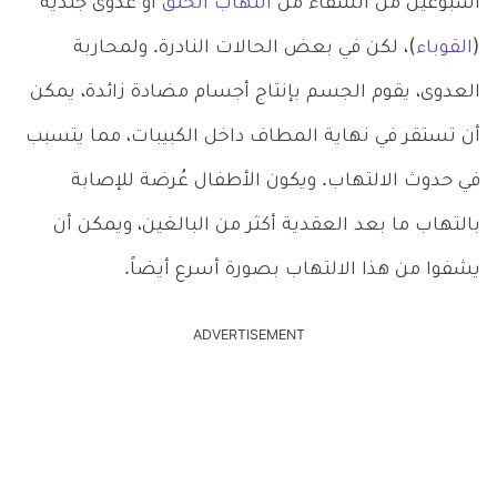
أسبوعين من الشفاء من
التهاب الحلق
أو عدوى جلدية
(
القوباء
)، لكن في بعض الحالات النادرة. ولمحاربة
العدوى، يقوم الجسم بإنتاج أجسام مضادة زائدة، يمكن
أن تستقر في نهاية المطاف داخل الكبيبات، مما يتسبب
في حدوث الالتهاب. ويكون الأطفال عُرضة للإصابة
بالتهاب ما بعد العقدية أكثر من البالغين، ويمكن أن
يشفوا من هذا الالتهاب بصورة أسرع أيضاً.
ADVERTISEMENT