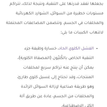
يجعلها تفقد قدرتها على التنقية، ونتيجة لذلك، تتراكم
مستويات خطيرة من السوائل، الشوارد الكهربائية
والمخلفات في الجسم. وتتضمن المضاعفات المحتملة
لالتهاب الكبيبات ما يلي:
الفشل الكلوي الحاد
، خسارة وظيفة جزء
التنقية الخاص بالكُليُون (المصفاة الكلوية)،
يمكن أن ينتج عنه تراكم سريع لمخلفات
المنتجات، وقد تحتاج إلى غسيل كلوي طارئ،
وهو طريقة صناعية لإزالة السوائل الزائدة
والمخلفات من الجسم، عادة عن طريق آلة
الكلى الاصطناعية.