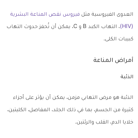
العدوى الفيروسية مثل
فيروس نقص المناعة البشرية
(HIV)
، التهاب الكبد B و C، يمكن أن تُحفز حدوث التهاب
كبيبات الكلى.
أمراض المناعة
الذئبة
الذئبة هو مرض التهابي مزمن، يمكن أن يؤثر على أجزاء
كثيرة من الجسم، بما في ذلك الجلد، المفاصل، الكليتين،
خلايا الدم، القلب والرئتين.