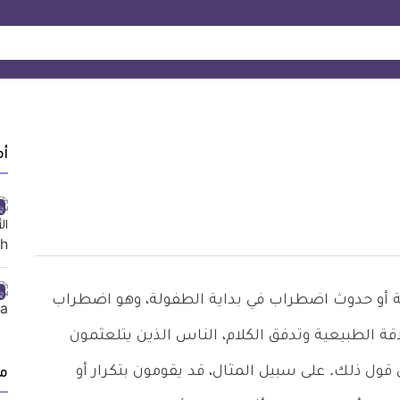
أ
ة أو حدوث اضطراب في بداية الطفولة، وهو اضطراب
ة الطبيعية وتدفق الكلام، الناس الذين يتلعثمون
ول ذلك. على سبيل المثال، قد يقومون بتكرار أو
م