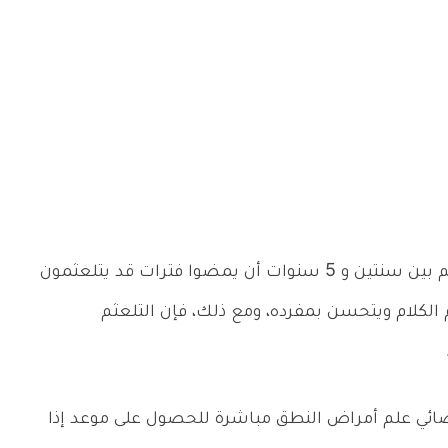
من الشائع بالنسبة للأطفال الذين تتراوح أعمارهم بين سنتين و 5 سنوات أن يمضوا فترات قد يتلعثمون
الكلام ويتحسن بمفرده، ومع ذلك، فإن التلعثم
ائي علم أمراض النطق مباشرة للحصول على موعد إذا