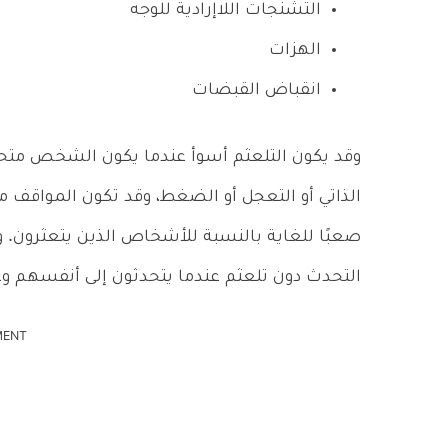
التشنجات اللاإرادية للوجه
الهزات
انقباض القبضات
وقد يكون التلعثم أسوأ عندما يكون الشخص متحمس
الذاتي أو التعجل أو الضغط، وقد تكون المواقف م
صعبًا للغاية بالنسبة للأشخاص الذين يتعثرون.
التحدث دون تلعثم عندما يتحدثون إلى أنفسهم و
MENT