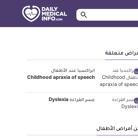
ابحث…
معلومة
طبية
موثقة
مراض متعلقة
ابراكسيا عند الأطفال
Childhood apraxia of speech
عسر القراءة Dyslexia
ن أمراض الأطفال