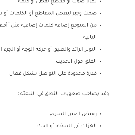
تكرار صوت أو مقطع لفظي أو كلمة
صمت وجيز لبعض المقاطع أو الكلمات أو تو
من المتوقع إضافة كلمات إضافية مثل “أمم” 
التالية
التوتر الزائد والضيق أو حركة الوجه أو الجزء
القلق حول الحديث
قدرة محدودة على التواصل بشكل فعال
وقد يصاحب صعوبات النطق في التلعثم:
وميض العين السريع
الهزات في الشفاه أو الفك