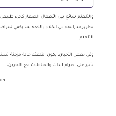
والتلعثم شائع بين الأطفال الصغار كجزء طبيعي من
تطوير قدراتهم في الكلام واللغة بما يكفي لمواكب
التلعثم.
وفي بعض الأحيان، يكون التلعثم حالة مزمنة تستمر
تأثير على احترام الذات والتفاعلات مع الآخرين.
MENT