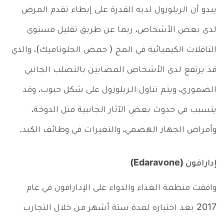
يبدو أن الريلوزول لديه القدرة على إبطاء تقدم المرض
لدى بعض الأشخاص، ربما عن طريق تقليل مستوى
الناقلات الكيميائية في المخ ( حمض الجلوتاميك)، والذي
قد يرتفع لدى الأشخاص المصابين بالتصلب الجانبي
الضموري، ويتم تناول الـريلوزول على شكل حبوب، وقد
يتسبب في حدوث بعض الآثار الجانبية مثل الدوخة،
وأمراض الجهاز الهضمي، والتغيرات في وظائف الكبد.
إدارافون (Edaravone)
وافقت منظمة الغذاء والدواء على الإدارافون في عام
2017 بعد اختباره لمدة ستة أشهر من خلال التجارب