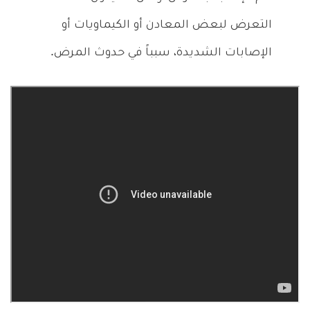
التعرض لبعض المعادن أو الكيماويات أو
الإصابات الشديدة، سبباً في حدوث المرض.