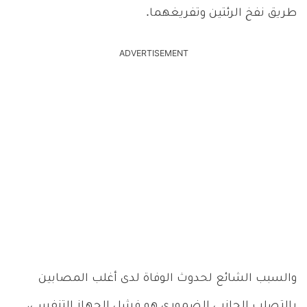
طريق نفخ الرئتين وتفريغهما.
ADVERTISEMENT
والسبب الشائع لحدوث الوفاة لدى أغلب المصابين
بالتصلب الجانبي الضموري هو فشل الجهاز التنفسي،