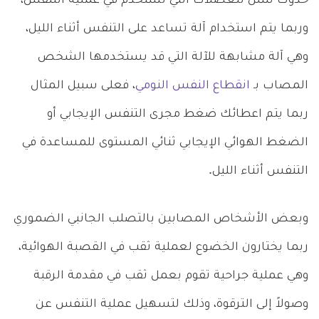
حدوث شلل للعضلات التي تستخدم في عملية التنفس،
وربما يتم استخدام آلة تساعد على التنفس أثناء الليل،
وهي آلة مشابهة للآلة التي قد يستخدمها الشخص
المصاب بـ
انقطاع النفس النومي
، فعلى سبيل المثال
ربما يتم اعطائك ضغط مجرى التنفس الإيجابي أو
الضغط الهوائي الإيجابي ثنائي المستوى للمساعدة في
التنفس أثناء الليل.
وبعض الأشخاص المصابين بالتصلب الجانبي الضموري
ربما يختارون الخضوع لعملية ثقب في القصبة الهوائية،
وهي عملية جراحية تقوم بعمل ثقب في مقدمة الرقبة
وصولاً إلى الترقوة، وذلك لتسهيل عملية التنفس عن