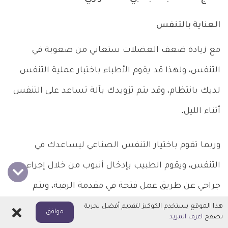
العناية بالتنفس
مع زيادة ضعف العضلات ستعاني من صعوبة في
التنفس، ولهذا قد يقوم الأطباء باختبار عملية التنفس
لديك بانتظام، وقد يتم تزويدك بآلة تساعد على التنفس
أثناء الليل.
وربما تقوم باختيار التنفس الصناعي ليساعدك في
التنفس، ويقوم الطبيب بإدخال أنبوب من خلال إجراء
جراحي عن طريق عمل فتحة في مقدمة الرقبة، ويتم
توصيل الأنبوب بجهاز التنفس.
هذا الموقع يستخدم الكوكيز لتقديم أفضل تجربة
اغلاق
موافق
تصفح
اعرف المزيد