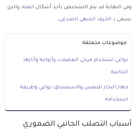
وفي النهاية قد يتم التشخيص بأحد أشكال
العته
، والذي
يسمى بـ
الخرف الجبهي الصدغي
.
موضوعات متعلقة
دواعي استخدام مرخي العضلات وأنواعه وآثارها
الجانبية
جهاز البخار للتنفس والاستنشاق: دواعي وطريقة
استخدامه
أسباب التصلب الجانبي الضموري