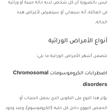
ليس بالضرورة أن كل شخص لديه حالة جينية أو وراثية
في العائلة، أنه سيعاني أو سيتعرض لأعراض هذه
الحالة.
أنواع الأمراض الوراثية
تتضمن أشهر الأمراض الوراثية ما يلي:
اضطرابات الكروموسومات Chromosomal
disorders
يؤثر هذا النوع على التكوين الذي يحمل الجينات أو
الحمض النووي داخل كل خلية (الكروموسوم)، وعند وجود