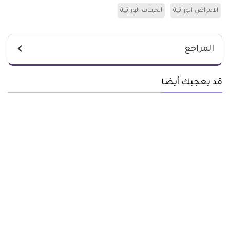
الامراض الوراثية
الجينات الوراثية
المراجع
قد يعجبك أيضا