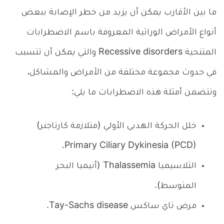
ما بين الأقارب يمكن أن يزيد من خطر الإصابة ببعض
أنواع الأمراض الوراثية المعروفة باسم الاضطرابات
المتنحية Recessive disorders والتي يمكن أن تتسبب
في حدوث مجموعة مختلفة من الأمراض والمشاكل،
وتتضمن أمثلة هذه الاضطرابات ما يلي:
خلل الحركة الهدبي الأولي (متلازمة كارتاجنر)
Primary Ciliary Dykinesia (PCD).
الثلاسيميا Thalassemia (أنيميا البحر
المتوسط).
مرض تاي ساكس Tay-Sachs disease.