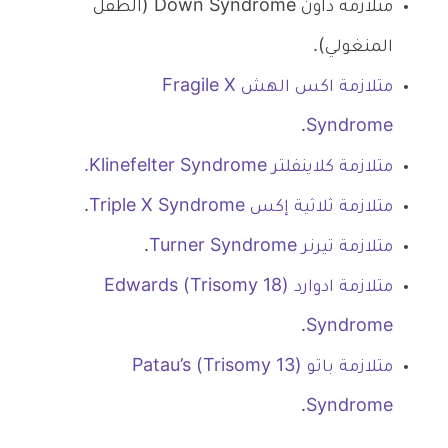
متلازمة داون Down Syndrome (الطفل
المنغولي).
متلازمة اكس الهش Fragile X
.
Syndrome
متلازمة كلاينفلتر Klinefelter Syndrome.
متلازمة ثلاثية إكس Triple X Syndrome
.
متلازمة تيرنر Turner Syndrome
.
متلازمة ادوارد (Trisomy 18) Edwards
.
Syndrome
متلازمة باتو (Trisomy 13) Patau’s
.
Syndrome