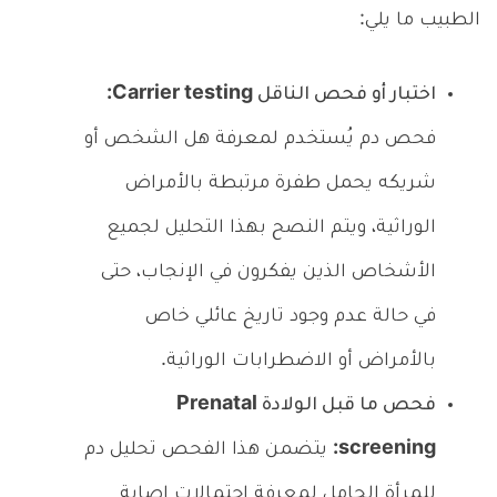
الطبيب ما يلي:
اختبار أو فحص الناقل Carrier testing:
فحص دم يُستخدم لمعرفة هل الشخص أو
شريكه يحمل طفرة مرتبطة بالأمراض
الوراثية، ويتم النصح بهذا التحليل لجميع
الأشخاص الذين يفكرون في الإنجاب، حتى
في حالة عدم وجود تاريخ عائلي خاص
بالأمراض أو الاضطرابات الوراثية.
فحص ما قبل الولادة Prenatal
screening:
يتضمن هذا الفحص تحليل دم
للمرأة الحامل لمعرفة احتمالات إصابة