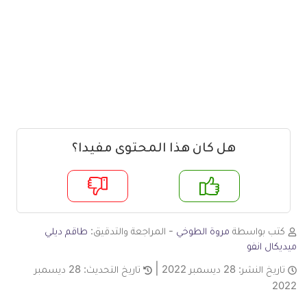
هل كان هذا المحتوى مفيدا؟
م
لا
كتب بواسطة
مروة الطوخي
- المراجعة والتدقيق:
طاقم ديلي
ميديكال انفو
تاريخ النشر:
28 ديسمبر 2022
تاريخ التحديث:
28 ديسمبر
2022