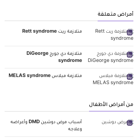
أمراض متعلقة
متلازمة ريت Rett syndrome
متلازمة دي جورج DiGeorge
syndrome
متلازمة ميلاس MELAS syndrome
من أمراض الأطفال
أسباب مرض دوشين DMD وأعراضه
وعلاجه