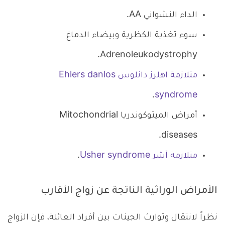
الداء النشواني AA.
سوء تغذية الكظرية وبيضاء الدماغ
Adrenoleukodystrophy.
متلازمة اهلرز دانلوس Ehlers danlos
.
syndrome
أمراض الميتوكوندريا Mitochondrial
diseases.
متلازمة آشر Usher syndrome
.
الأمراض الوراثية الناتجة عن زواج الأقارب
نظراً لانتقال وتوارث الجينات بين أفراد العائلة، فإن الزواج