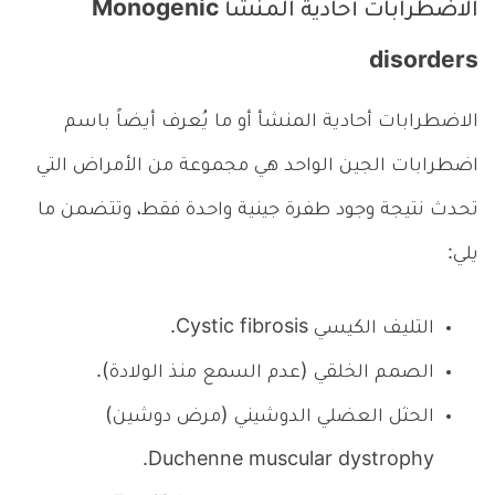
الاضطرابات أحادية المنشأ Monogenic
disorders
الاضطرابات أحادية المنشأ أو ما يُعرف أيضاً باسم
اضطرابات الجين الواحد هي مجموعة من الأمراض التي
تحدث نتيجة وجود طفرة جينية واحدة فقط، وتتضمن ما
يلي:
التليف الكيسي Cystic fibrosis.
الصمم الخلقي (عدم السمع منذ الولادة).
الحثل العضلي الدوشيني (مرض دوشين)
Duchenne muscular dystrophy.