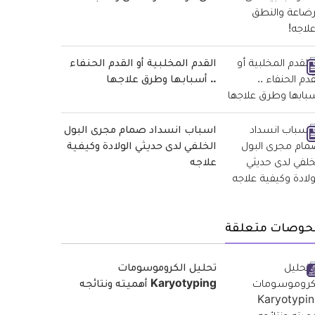
القدم المخلبية أو القدم الحنفاء
.. أسبابها وطرق علاجها
اسباب انسداد صمام مجرى البول
الخلفي لدى حديثي الولادة وكيفية
علاجه
حوصات متعلقة
تحليل الكروموسومات
Karyotyping أهميته ونتائجه