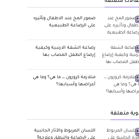
قالات متعلقة
ضمور المخ عند الاطفال وتأثيره
على الرضاعة الطبيعية
رضاعة الشفة الارنبية وكيفية
إرضاع الطفل المصاب بها
متلازمة كروزون .. ما هي؟ وما هي
أعراضها وأسبابها؟
وية متعلقة
اللسان المربوط والآثار الجانبية
على الرضاعة والنطق وعلاجه!