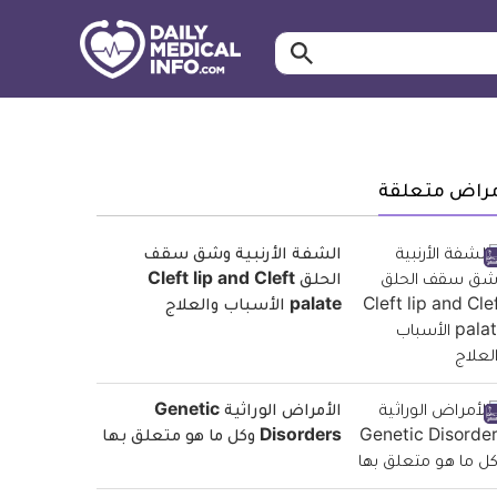
ابحث…
معلومة
طبية
موثقة
مراض متعلقة
الشفة الأرنبية وشق سقف
الحلق Cleft lip and Cleft
palate الأسباب والعلاج
الأمراض الوراثية Genetic
Disorders وكل ما هو متعلق بها