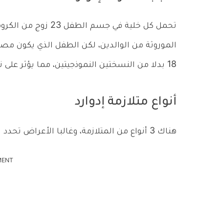
تحمل كل خلية في جس
18 بدلا من النسختين النموذجيتين، مما يؤثر على نمو الطفل.
أنواع متلازمة إدوارد
هناك 3 أنواع من المتلازمة، وغالبا الأعراض تحدد النوع الذي قد يعاني الطفل منه، وهذه الأنواع هي:
MENT