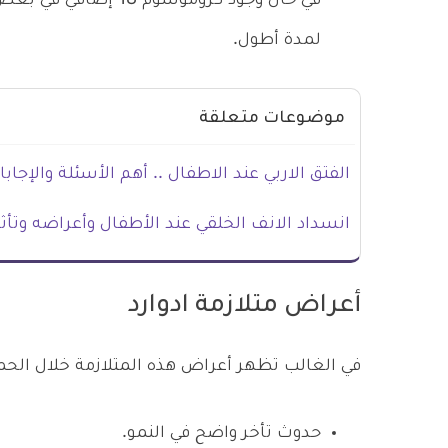
في حال وجود كروموسوم 
لمدة أطول.
موضوعات متعلقة
الفتق الاربي عند الاطفال .. أهم الأسئلة والإجاب
انسداد الانف الخلقي عند الأطفال وأعراضه وتأث
أعراض متلازمة ادوارد
في الغالب تظهر أعراض هذه المتلازمة خلال الحمل 
حدوث تأخر واضح في النمو.