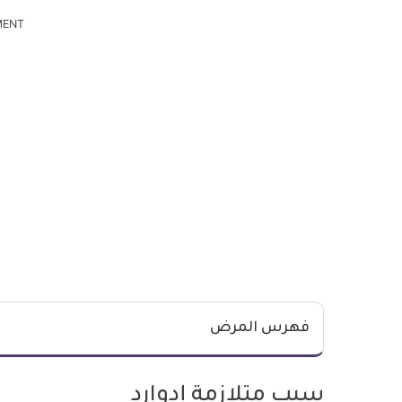
MENT
فهرس المرض
سبب متلازمة إدوارد