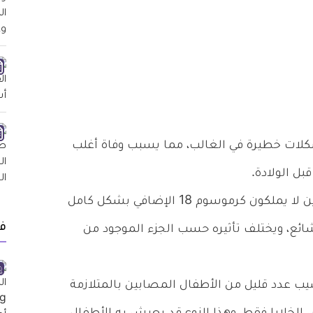
لات خطيرة في الغالب، مما يسبب وفاة أغلب
بل الولادة.
ويصيب الأطفال الذين لا يملكون كرموسوم 18 الإضافي بشكل كامل
ف
 شائع، ويختلف تأثيره حسب الجزء الموجود من
يب عدد قليل من الأطفال المصابين بالمتلازمة