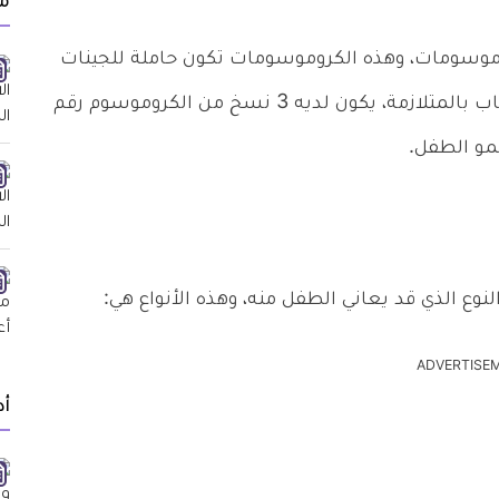
م
م الطفل 23 زوج من الكروموسومات، وهذه الكروموسومات تكون حاملة للجينات
الموروثة من الوالدين، لكن الطفل الذي يكون مصاب بالمتلازمة، يكون لديه 3 نسخ من الكروموسوم رقم
ADVERTISE
أد