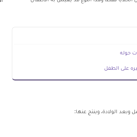
18 إضافي في بعض الخلايا فقط، وهذا النوع قد يعيش به الأطفال
ات حوله
يره على الطفل
وبعد الولادة، وينتج عنها: