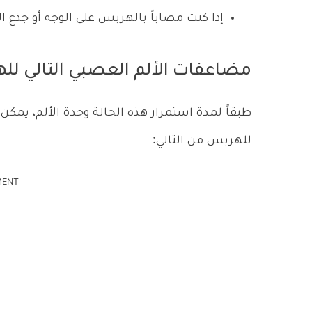
إذا كنت مصاباً بالهربس على الوجه أو جذع 
مضاعفات الألم العصبي التالي ل
طبقاً لمدة استمرار هذه الحالة وحدة الألم، يمك
للهربس من التالي:
MENT