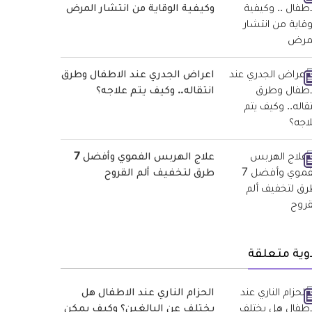
وكيفية الوقاية من انتشار المرض
اعراض الجدري عند الاطفال وطرق
انتقاله.. وكيف يتم علاجه؟
علاج الهربس الفموي وأفضل 7
طرق لتخفيف ألم القروح
وية متعلقة
الحزام الناري عند الاطفال هل
يختلف عن البالغين؟ وكيف يمكن