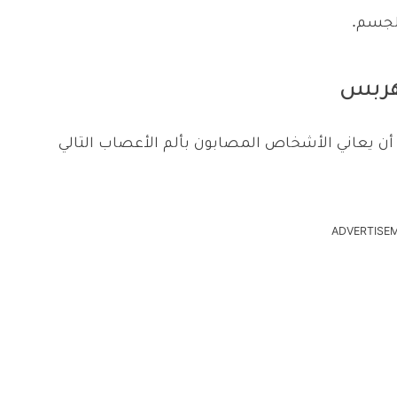
الجسم.
لهربس
ن أن يعاني الأشخاص المصابون بألم الأعصاب التالي
ADVERTISE