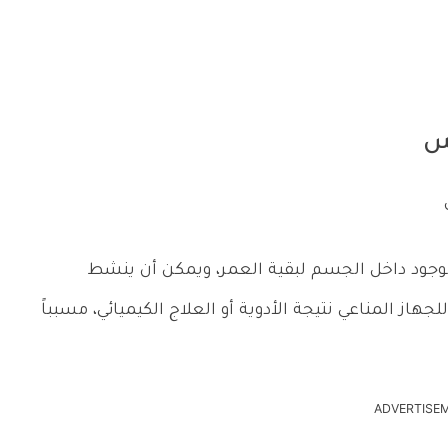
بس
جود داخل الجسم لبقية العمر، ويمكن أن ينشط
هاز المناعي نتيجة الأدوية أو العلاج الكيميائي، مسبباً
ADVERTISE