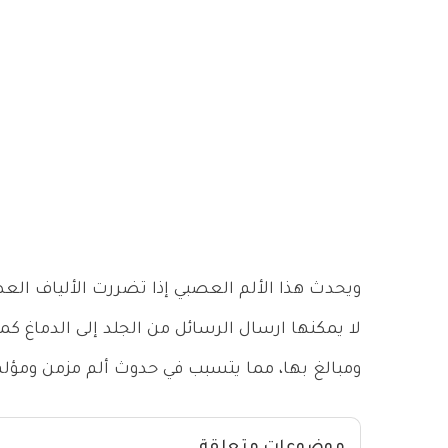
ويحدث هذا الألم العصبي إذا تضررت الألياف العص
لا يمكنها ارسال الرسائل من الجلد إلى الدماغ ك
ومبالغ بها، مما يتسبب في حدوث ألم مزمن ومؤل
موضوعات متعلقة