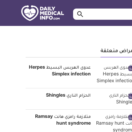
ابحث…
معلومة
طبية
موثقة
مراض متعلقة
عدوى الهربس البسيط Herpes
Simplex infection
الحزام الناري Shingles
متلازمة رامزي هانت Ramsay
hunt syndrome