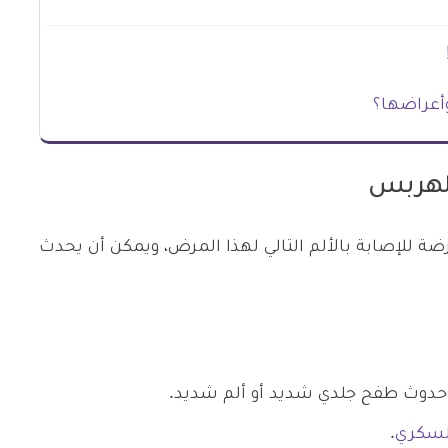
وأعراضها؟
للهربس
ة للإصابة بالألم التالي لهذا المرض، ويمكن أن يحدث
 حدوث طفح جلدي شديد أو ألم شديد.
لسكري
.