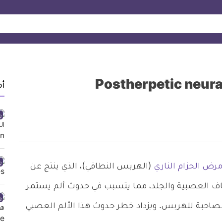
أ
رض الحزام الناري
(الهربس النطاقي)، الذي ينتج عن
ألياف العصبية والجلد، مما يتسبب في حدوث ألم يستمر
لمصاحبة للهربس. ويزداد خطر حدوث هذا الألم العصبي