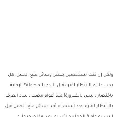
ولكن إن كنت تستخدمين بعض وسائل منع الحمل، هل
يجب عليكِ الانتظار لفترة قبل البدء بالمحاولة؟ الإجابة
باختصار ، ليس بالضرورة! منذ أعوام مضت ، ساد العرف
بالانتظار لفترة بعد استخدام أحد وسائل منع الحمل قبل
البدء بمحاولة الحمل، و لكن لم يعد هذا صحيحا، و