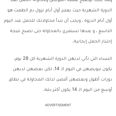
وهنا يجب توضيح عملية التبويض ومحاولة الحمل بعد
الدورة الشهرية حيث يعتبر أول أيام نزول دم الطمث هو
أول أيام الدروة ، ويجب أن تبدأ محاولاتك للحمل عند اليوم
التاسع ، و عندها تستمري بالمحاولة حتى تصبح نتيجة
إختبار الحمل إيجابية.
النساء التي تأتي لديهن الدورة الشهرية كل 28 يوم،
يكون تبويضهن في اليوم الـ 14، لكن بعضهن لديهن
دورات أطول وبعضهن أقصر، لذلك المحاولة في نطاق
أوسع من اليوم الـ 14 يكون أكثر دقة.
ADVERTISEMENT