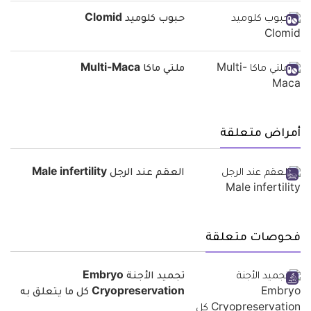
حبوب كلوميد Clomid
ملتي ماكا Multi-Maca
أمراض متعلقة
العقم عند الرجل Male infertility
فحوصات متعلقة
تجميد الأجنة Embryo
Cryopreservation كل ما يتعلق به