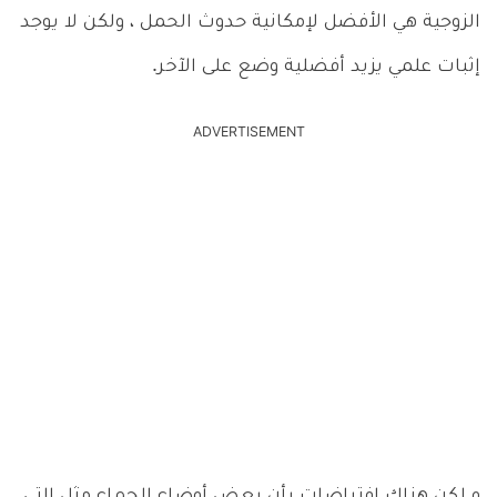
الزوجية هي الأفضل لإمكانية حدوث الحمل ، ولكن لا يوجد
إثبات علمي يزيد أفضلية وضع على الآخر.
ADVERTISEMENT
و لكن هناك افتراضات بأن بعض أوضاع الجماع مثل التي