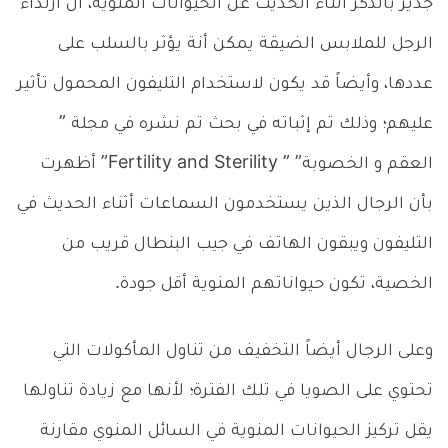
جدير بالذكر أثناء الحديث عن الحيوانات المنوية، أن ارتداء
الرجل للملابس الضيقة يمكن أنة يؤثر بالسلب على
عددها، وأيضاً قد يكون لاستخدام التليفون المحمول تأثير
عليهم؛ وذلك تم إثباته في بحث تم نشره في مجلة ”
العقم و الخصوبة” ” Fertility and Sterility” أظهرت
بأن الرجال الذين يستخدمون السماعات أثناء الحديث في
التليفون ويبقون الهاتف في جيب البنطال قريب من
الخصية، تكون حيواناتهم المنوية أقل جودة.
وعلى الرجال أيضاً التخفيف من تناول المأكولات التي
تحتوي على الصويا في تلك الفترة؛ لأنها مع زيادة تناولها
يقل تركيز الحيوانات المنوية في السائل المنوي مقارنة