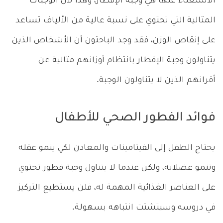
الاستغناء عنها هي وجبة الإفطار، وهذا لأن الوجبات
المثالية التي تحتوي على نسبة عالية من الألياف تساعد
على إنقاص الوزن، فقد وجد الباحثون أن الأشخاص الذين
يتناولون وجبة الإفطار بانتظام أوزانهم مثالية عن
أقرانهم الذين لا يتناولون الوجبة.
فوائد الفطور الصحي للأطفال
يحتاج الطفل إلى الفيتامينات والمعادن لكي ينمو عقله
وتنمو عضلاته، ولكن عندما لا يتناول وجبة فطور تحتوي
على العناصر الغذائية المهمة له، فلن يستطيع التركيز
في دروسه وسيتشتت انتباهه بسهولة.