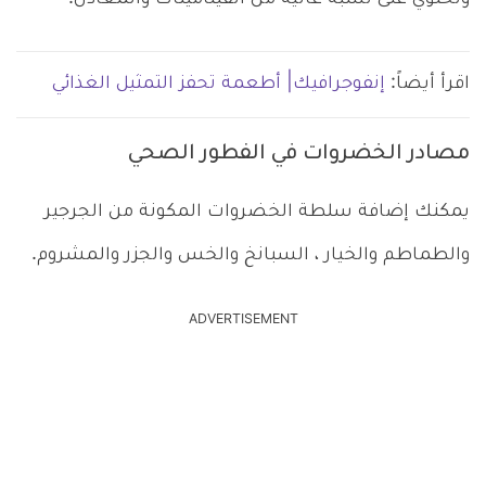
اقرأ أيضاً:
إنفوجرافيك| أطعمة تحفز التمثيل الغذائي
مصادر الخضروات في الفطور الصحي
يمكنك إضافة سلطة الخضروات المكونة من الجرجير
والطماطم والخيار ، السبانخ والخس والجزر والمشروم.
ADVERTISEMENT