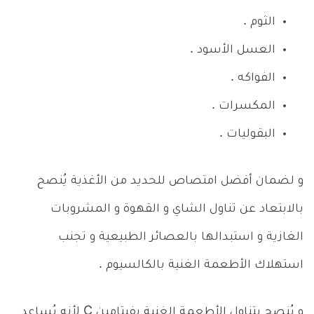
الثوم .
العسل الأسود .
الفواكه .
المكسرات .
البقوليات .
و لضمان أفضل امتصاص للحديد من الأغذية يُنصح
بالابتعاد عن تناول الشاي و القهوة و المشروبات
الغازية و استبدالها بالعصائر الطبيعية و تجنب
استهلاك الأطعمة الغنية بالكالسيوم .
و يُنصح بتناول الأطعمة الغنية بفيتامين C لأنه يُساعد