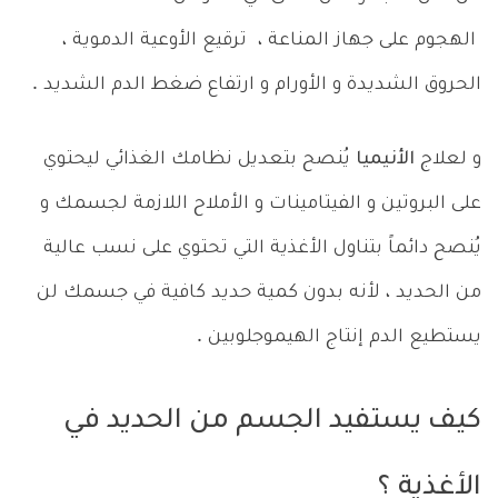
الهجوم على جهاز المناعة ، ترقيع الأوعية الدموية ،
الحروق الشديدة و الأورام و ارتفاع ضغط الدم الشديد .
و لعلاج
الأنيميا
يُنصح بتعديل نظامك الغذائي ليحتوي
على البروتين و الفيتامينات و الأملاح اللازمة لجسمك و
يُنصح دائماً بتناول الأغذية التي تحتوي على نسب عالية
من الحديد ، لأنه بدون كمية حديد كافية في جسمك لن
يستطيع الدم إنتاج الهيموجلوبين .
كيف يستفيد الجسم من الحديد في
الأغذية ؟