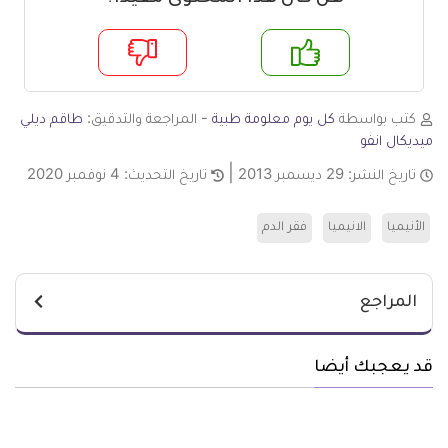
م
لا
كتب بواسطة
كل يوم معلومة طبية
- المراجعة والتدقيق:
طاقم ديلي
ميديكال انفو
تاريخ النشر:
29 ديسمبر 2013
تاريخ التحديث:
4 نوفمبر 2020
الأنيميا
الانيميا
فقر الدم
المراجع
قد يعجبك أيضا