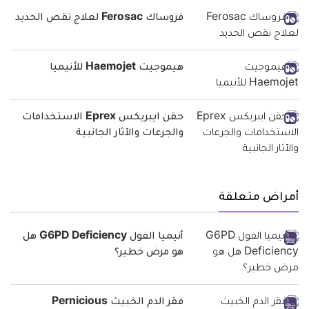
فروساك Ferosac لعلاج نقص الحديد
هيموجيت Haemojet للأنيميا
حقن ايبريكس Eprex الاستخدامات
والجرعات والآثار الجانبية
أمراض متعلقة
أنيميا الفول G6PD Deficiency هل
هو مرض خطير؟
فقر الدم الخبيث Pernicious