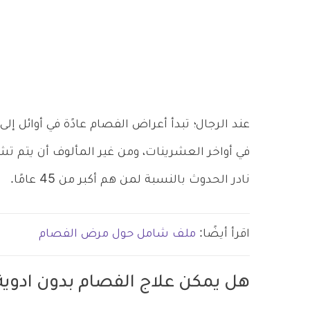
عند الرجال؛ تبدأ أعراض الفصام عادًة في أوائل إل
في أواخر العشرينات، ومن غير المألوف أن يتم
نادر الحدوث بالنسبة لمن هم أكبر من 45 عامًا.
اقرأ أيضًا:
ملف شامل حول مرض الفصام
هل يمكن علاج الفصام بدون ادوية