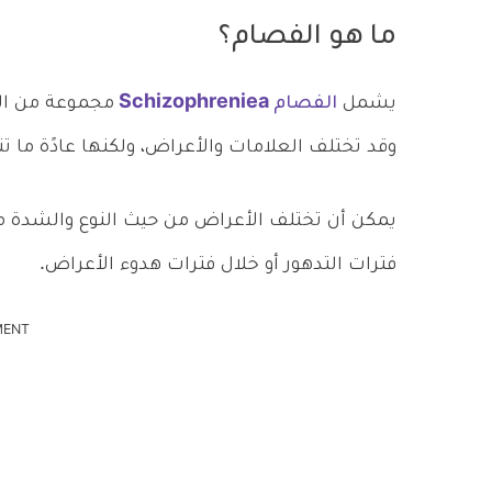
ما هو الفصام؟
يشمل
الفصام Schizophreniea
مجموعة من الم
وقد تختلف العلامات والأعراض، ولكنها عادًة ما ت
يمكن أن تختلف الأعراض من حيث النوع والشدة مع
فترات التدهور أو خلال فترات هدوء الأعراض.
MENT