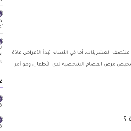
ى منتصف العشرينات، أما في النساء؛ تبدأ الأعراض عادًة
 تشخيص مرض انفصام الشخصية لدى الأطفال، وهو أمر
ف
 ؟