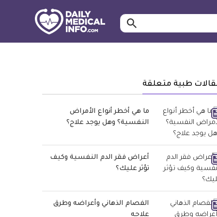
ابحث…
معلومة
طبية
موثقة
قالات طبية متعلقة
ما هي أخطر أنواع الأمراض
النفسية؟ وهل يوجد علاج؟
أعراض فقر الدم النفسية وكيف
تؤثر عليك؟
الفصام الذهاني وأعراضه وطرق
علاجه