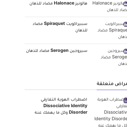
هالونيز Halonace مضاد للذهان
سبيراكويت Spiraquet مضاد
للذهان
سيروجين Serogen مضاد للذهان
مراض متعلقة
اضطراب الهوية التفارقي
Dissociative Identity
Disorder وكل ما يهمك عنه