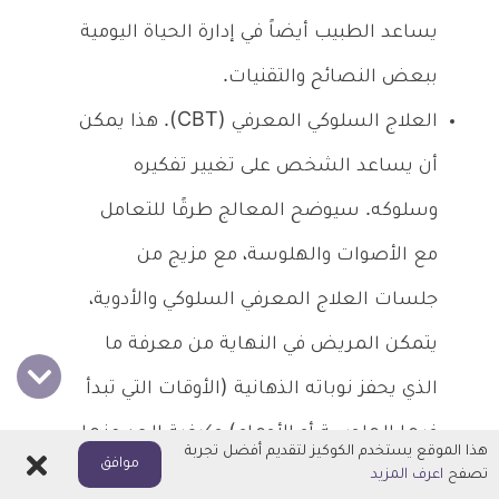
يساعد الطبيب أيضاً في إدارة الحياة اليومية
ببعض النصائح والتقنيات.
العلاج السلوكي المعرفي (CBT). هذا يمكن
أن يساعد الشخص على تغيير تفكيره
وسلوكه. سيوضح المعالج طرقًا للتعامل
مع الأصوات والهلوسة، مع مزيج من
جلسات العلاج المعرفي السلوكي والأدوية،
يتمكن المريض في النهاية من معرفة ما
الذي يحفز نوباته الذهانية (الأوقات التي تبدأ
فيها الهلوسة أو الأوهام) وكيفية الحد منها
هذا الموقع يستخدم الكوكيز لتقديم أفضل تجربة
اغلاق
موافق
تصفح
اعرف المزيد
أو إيقافها.