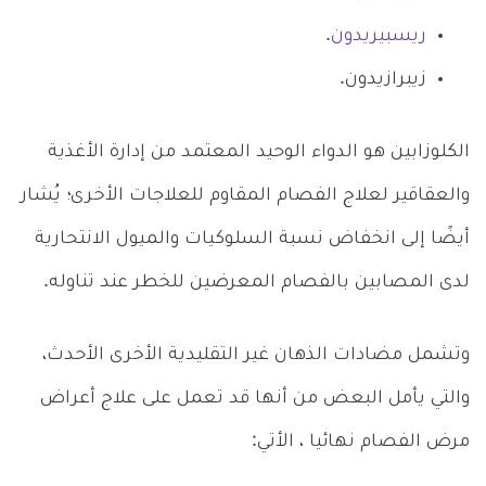
ريسبيريدون
.
زيبرازيدون.
الكلوزابين هو الدواء الوحيد المعتمد من إدارة الأغذية
والعقاقير لعلاج الفصام المقاوم للعلاجات الأخرى؛ يُشار
أيضًا إلى انخفاض نسبة السلوكيات والميول الانتحارية
لدى المصابين بالفصام المعرضين للخطر عند تناوله.
وتشمل مضادات الذهان غير التقليدية الأخرى الأحدث،
والتي يأمل البعض من أنها قد تعمل على علاج أعراض
مرض الفصام نهائيا ، الأتي: