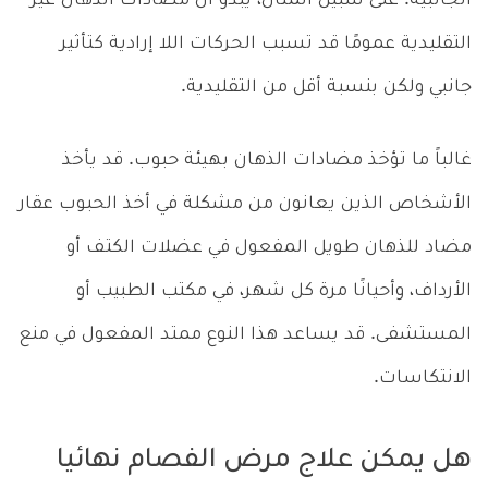
الجانبية. على سبيل المثال، يبدو أن مضادات الذهان غير
التقليدية عمومًا قد تسبب الحركات اللا إرادية كتأثير
جانبي ولكن بنسبة أقل من التقليدية.
غالباً ما تؤخذ مضادات الذهان بهيئة حبوب. قد يأخذ
الأشخاص الذين يعانون من مشكلة في أخذ الحبوب عقار
مضاد للذهان طويل المفعول في عضلات الكتف أو
الأرداف، وأحيانًا مرة كل شهر، في مكتب الطبيب أو
المستشفى. قد يساعد هذا النوع ممتد المفعول في منع
الانتكاسات.
هل يمكن علاج مرض الفصام نهائيا