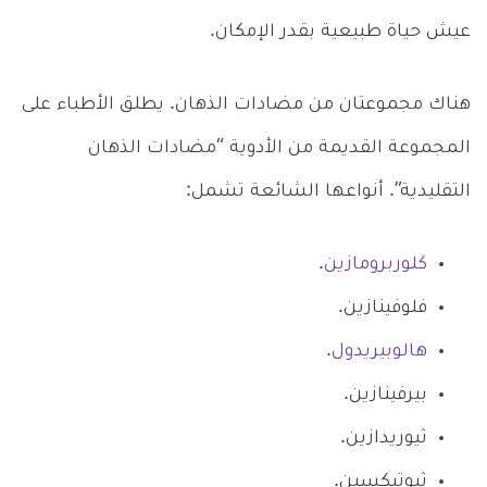
عيش حياة طبيعية بقدر الإمكان.
هناك مجموعتان من مضادات الذهان. يطلق الأطباء على
المجموعة القديمة من الأدوية “مضادات الذهان
التقليدية”. أنواعها الشائعة تشمل:
كلوربرومازين
.
فلوفينازين.
هالوبيريدول
.
بيرفينازين.
ثيوريدازين.
ثيوتيكسين.