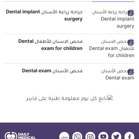
جراحة زراعة الأسنان Dental implant
surgery
فحص الاسنان للأطفال Dental
exam for children
فحص الأسنان Dental exam
ديلي
ديلي
ديلي
ديلي
ديلي
ديلي