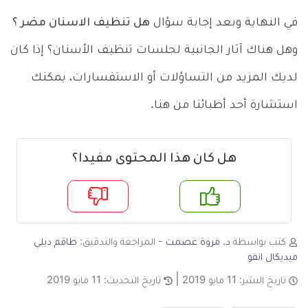
في النهاية وبعد إجابة سؤال
هل تنظيف الاسنان مضر ؟
وهل هناك آثار الجانبية لجلسات تنظيف الأسنان؟ إذا كان
لديك المزيد من التساؤلات أو الاستفسارات، يمكنك
استشارة أحد أطبائنا من هنا.
هل كان هذا المحتوى مفيدا؟
م
لا
كتب بواسطة
د. مروة عصمت
- المراجعة والتدقيق:
طاقم ديلي
ميديكال انفو
تاريخ النشر:
11 مايو 2019
تاريخ التحديث:
11 مايو 2019