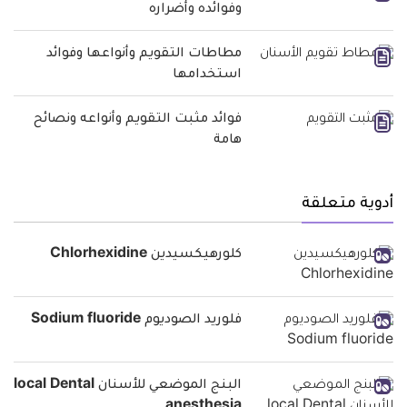
وفوائده وأضراره
مطاطات التقويم وأنواعها وفوائد
استخدامها
فوائد مثبت التقويم وأنواعه ونصائح
هامة
أدوية متعلقة
كلورهيكسيدين Chlorhexidine
فلوريد الصوديوم Sodium fluoride
البنج الموضعي للأسنان local Dental