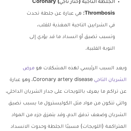
الجلطة التاجية (خثار تاجي) Coronary
Thrombosis:
هي عبارة عن جلطة تحدث
في الشرايين التاجية المغذية للقلب،
وتسبب تضيق أو انسداد ما قد يؤدي إلى
النوبة القلبية.
ويعد السبب الرئيسي لهذه المشكلات هو
مرض
الشريان التاجي
Coronary artery disease، وهو عبارة
عن تراكم ما يعرف باللويحات على جدار الشريان الداخلي،
والتي تتكون من مواد مثل الكوليسترول ما يسبب تضيق
الشريان وضعف تدفق الدم، وقد يتمزق جزء من المواد
المتراكمة (اللويجات) مسببًا الجلطة وحدوث الانسداد