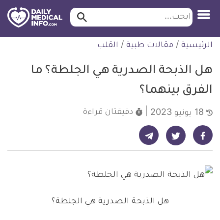
ابحث…
ابحث
معلومة
لتخطي
الرئيسية
/
مقالات طبية
/
القلب
طبية
لمحتوى
موثقة
هل الذبحة الصدرية هي الجلطة؟ ما
الفرق بينهما؟
دقيقتان
قراءة
18 يونيو 2023
شارك على تيليجرام - ديلي ميديكال انفو
شارك على فيسبوك - ديلي ميديكال انفو
شارك على تويتر - ديلي ميديكال انفو
هل الذبحة الصدرية هي الجلطة؟