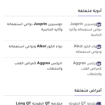
أدوية متعلقة
جوسبرين Jusprin دواعي استعماله
وآثاره الجانبية
دواء الكور Alkor ودواعي استعماله
اجركس Aggrex لأمراض القلب
والجلطات
أمراض متعلقة
متلازمة QT الطويلة Long QT