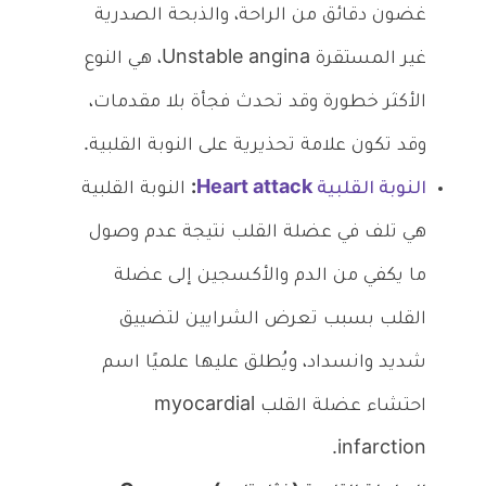
غضون دقائق من الراحة، والذبحة الصدرية
غير المستقرة Unstable angina، هي النوع
الأكثر خطورة وقد تحدث فجأة بلا مقدمات،
وقد تكون علامة تحذيرية على النوبة القلبية.
النوبة القلبية Heart attack
:
النوبة القلبية
هي تلف في عضلة القلب نتيجة عدم وصول
ما يكفي من الدم والأكسجين إلى عضلة
القلب بسبب تعرض الشرايين لتضييق
شديد وانسداد، ويُطلق عليها علميًا اسم
احتشاء عضلة القلب myocardial
infarction.