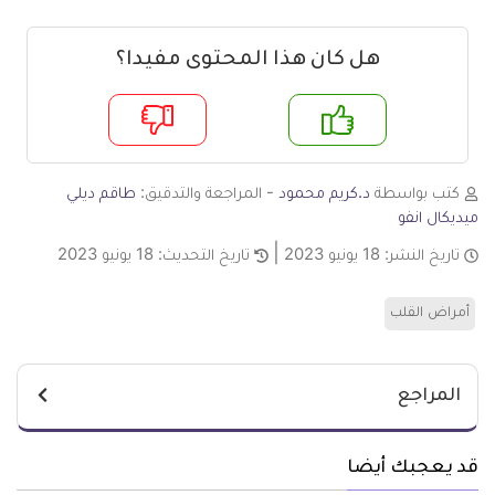
هل كان هذا المحتوى مفيدا؟
م
لا
كتب بواسطة
د.كريم محمود
- المراجعة والتدقيق:
طاقم ديلي
ميديكال انفو
تاريخ النشر:
18 يونيو 2023
تاريخ التحديث:
18 يونيو 2023
أمراض القلب
المراجع
قد يعجبك أيضا