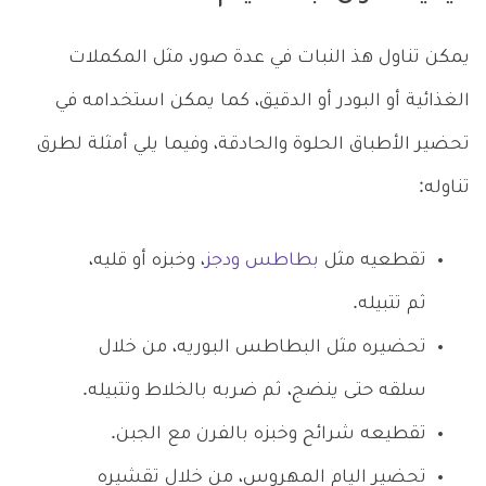
يمكن تناول هذ النبات في عدة صور، مثل المكملات
الغذائية أو البودر أو الدقيق، كما يمكن استخدامه في
تحضير الأطباق الحلوة والحادقة، وفيما يلي أمثلة لطرق
تناوله:
تقطعيه مثل
بطاطس ودجز
، وخبزه أو قليه،
ثم تتبيله.
تحضيره مثل البطاطس البوريه، من خلال
سلقه حتى ينضج، ثم ضربه بالخلاط وتتبيله.
تقطيعه شرائح وخبزه بالفرن مع الجبن.
تحضير اليام المهروس، من خلال تقشيره