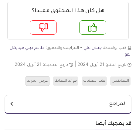
هل كان هذا المحتوى مفيدا؟
م
لا
كتب بواسطة
جيلان علي
- المراجعة والتدقيق:
طاقم ديلي ميديكال
انفو
تاريخ النشر:
21 أبريل 2024
تاريخ التحديث:
21 أبريل 2024
البطاطس
طب الاعشاب
فوائد البطاطا
عرض المزيد
المراجع
قد يعجبك أيضا