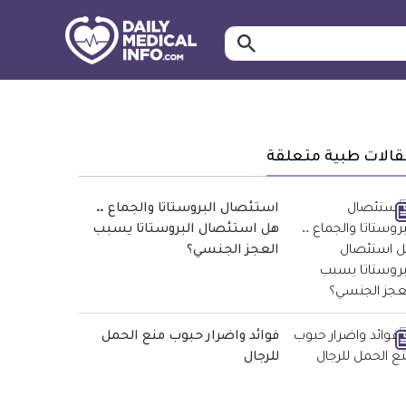
ابحث…
معلومة
طبية
موثقة
قالات طبية متعلقة
استئصال البروستاتا والجماع ..
هل استئصال البروستاتا يسبب
العجز الجنسي؟
فوائد واضرار حبوب منع الحمل
للرجال