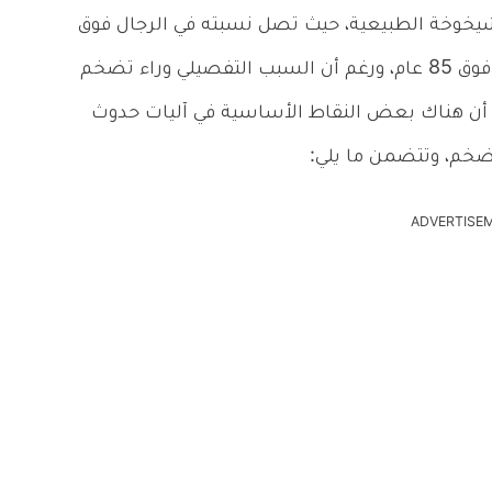
لشيخوخة الطبيعية، حيث تصل نسبته في الرجال فوق
الستين أكثر من 30%، وتصل إلى 90% في الرجال فوق 85 عام، ورغم أن السبب التفصيلي وراء تضخم
ا أن هناك بعض النقاط الأساسية في آليات حدوث
ضخم، وتتضمن ما يلي:
ADVERTISE