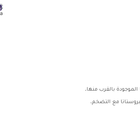
الموجودة بالقرب منها.
لبروستاتا مع التضخم.