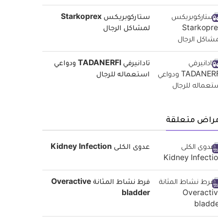
ستاركوبريكس Starkoprex
لمشاكل الرجال
تادانيرفي TADANERFI ودواعي
استعماله للرجال
مراض متعلقة
عدوى الكلى Kidney Infection
فرط نشاط المثانة Overactive
bladder