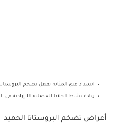
انسداد عنق المثانة بفعل تضخم البروستاتا 
زيادة نشاط الخلايا العضلية اللاإرادية في ا
أعراض تضخم البروستاتا الحميد