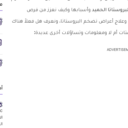
م
روستاتا الحميد
وأسبابها وكيف نعزز من فرص
 وعلاج أعراض تضخم البروستاتا، ونعرف هل فعلاً هناك
ات أم لا ومعلومات وتساؤلات أخرى عديدة
:
ADVERTISE
أد