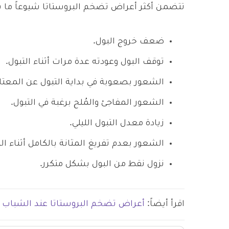
تتضمن أكثر أعراض تضخم البروستاتا شيوعاً ما ي
ضعف خروج البول.
توقف البول وعودته عدة مرات أثناء التبول.
الشعور بصعوبة في بداية التبول عن المعتاد
الشعور المفاجئ والمُلح برغبة في التبول.
زيادة معدل التبول الليلي.
الشعور بعدم تفريغ المثانة بالكامل أثناء الت
نزول نقط من البول بشكل متكرر.
اقرأ أيضاً:
أعراض تضخم البروستاتا عند الشباب و