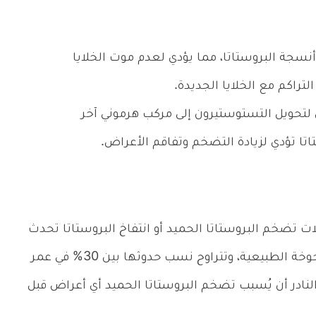
سجة البروستاتا، مما يؤدي لعدم موت الخلايا
لتراكم مع الخلايا الجديدة.
 لتحويل التستوستيرون إلى مركب هرموني آخر
تا تؤدي لزيادة التضخم وتفاقم الأعراض.
ت تضخم البروستاتا الحميد أو انتفاخ البروستاتا تحدث
ضمن كبار السن، حيث تُعتبر جزء من عملية الشيخوخة الطبيعية، وتتراوح نسب حدوثها بين 30% في عمر
 ومن النادر أن يُسبب تضخم البروستاتا الحميد أي أعراض قبل