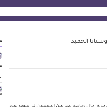
ستاتا الحميد
م
لاثة رجال، وخاصة بعد سن الخمسين، لذا سوف نقوم