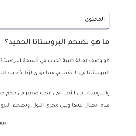
المحتوى
ما هو تضخم البروستاتا الحميد؟
هو وصف لحالة طبية تحدث في أنسجة البروستاتا م
البروستاتا في الانقسام، مما يؤدي لزيادة حجم البر
والبروستاتا في الأصل هي عضو صغير في حجم حبة 
قناة اتصال بينها وبين مجرى البول، وتضخم البروست
MENT