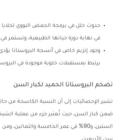
حدوث خلل في برمجة الحمض النووي لخلايا أن
في نهاية دورة حياتها الطبيعية، وتستمر في ا
وجود إنزيم خاص في أنسجة البروستاتا يؤدي
يرتبط بمستقبلات خلوية موجودة في البروستا
تضخم البروستاتا الحميد لكبار السن
تشير الإحصائيات إلى أن النسبة الكاسحة من حالا
الستين، و90% في عمر الخامسة والثمانين،
سن الأربعين.