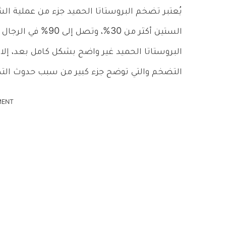
يُعتبر تضخم البروستاتا الحميد جزء من عملية ا
البروستاتا الحميد غير واضح بشكل كامل بعد، إل
التضخم والتي توضح جزء كبير من سبب حدوث الت
MENT