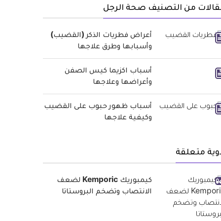
قالات من التصنيف صحة الرجل
أعراض فطريات الذكر (القضيب)
وأسبابها وطرق علاجها
أسباب اكزيما كيس الصفن
وأعراضها وعلاجها
أسباب ظهور حبوب على القضيب
وكيفية علاجها
وية متعلقة
كيمبوريك Kemporic لضعف
الانتصاب وتضخم البروستاتا