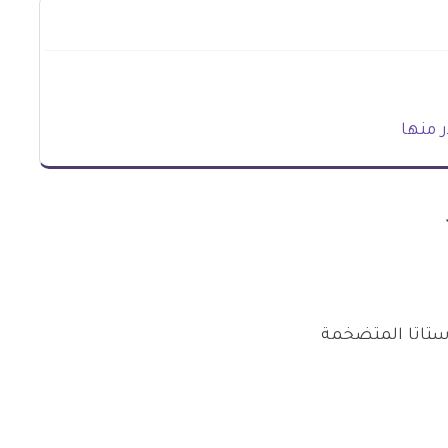
 منها
ستاتا المتضخمة