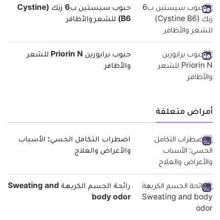
حبوب سيستين ب6 زنك (Cystine
B6) للشعر والأظافر
حبوب برايورين Priorin N للشعر
والأظافر
أمراض متعلقة
اضطراب التكامل الحسي: الأسباب
والأعراض والعلاج
رائحة الجسم الكريهة Sweating and
body odor