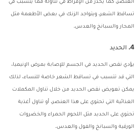
العنصر، كما يحذر من الإفراط في تناوله مما يتسبب في
تساقط الشعر، ويتواجد الزنك في بعض الأطعمة مثل
المحار والسبانخ والعدس.
4. الحديد
يؤدي نقص الحديد في الجسم للإصابة بمرض الإنيميا،
التي قد تتسبب في تساقط الشعر خاصة للنساء، لذلك
يمكن تعويض نقص الحديد من خلال تناول المكملات
الغذائية التي تحتوي على هذا العنصر، أو تناول أغذية
تحتوي على الحديد مثل اللحوم الحمراء والخضروات
الورقية والسبانخ والفول والعدس.