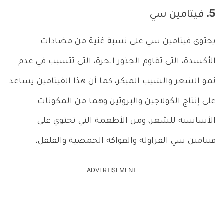
5. فيتامين سي
يحتوي فيتامين سي على نسبة غنية من مضادات
الأكسدة، التي تقاوم الجذور الحرة، التي تتسبب في عدم
نمو الشعر والشيب المبكر، كما أن هذا الفيتامين يساعد
على إنتاج الكولاجين والبروتين وهما من المكونات
الأساسية للشعر، ومن الأطعمة التي تحتوي على
فيتامين سي الفراولة والفواكه الحمضية والفلفل.
ADVERTISEMENT