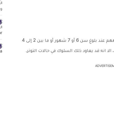
عادة يتوقف الأطفال عن وضع أصابعهم في أفواههم عند بلوغ سن 6 أو 7 شهور أو ما بين 2 إلى 4
لا انه قد يعاود ذلك السلوك في حالات التوتر.
ADVERTISE