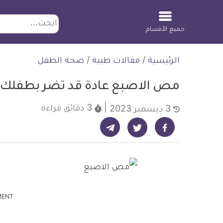
ابحث
جميع الأقسام
لتخطي
الرئيسية
/
مقالات طبية
/
صحة الطفل
لمحتوى
مص الاصبع عادة قد تضر بطفلك: 
3 دقائق
قراءة
3 ديسمبر 2023
شارك على تيليجرام - ديلي ميديكال انفو
شارك على فيسبوك - ديلي ميديكال انفو
شارك على تويتر - ديلي ميديكال انفو
MENT