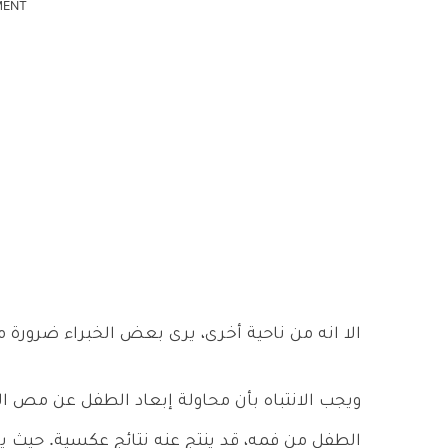
MENT
الا انه من ناحية أخرى، يرى بعض الخبراء ضرورة م
ويجب الانتباه بأن محاولة إبعاد الطفل عن مص ال
الطفل من فمه، قد ينتج عنه نتائج عكسية. حيث ير