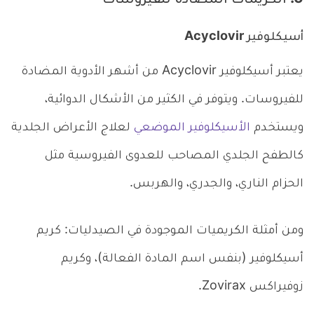
5. الكريمات المضادة للفيروسات
أسيكلوفير Acyclovir
يعتبر أسيكلوفير Acyclovir من أشهر الأدوية المضادة
للفيروسات. ويتوفر في الكثير من الأشكال الدوائية،
ويستخدم
الأسيكلوفير الموضعي
لعلاج الأعراض الجلدية
كالطفح الجلدي المصاحب للعدوى الفيروسية مثل
الحزام الناري، والجدري، والهربس.
ومن أمثلة الكريميات الموجودة في الصيدليات: كريم
أسيكلوفير (بنفس اسم المادة الفعالة)، وكريم
زوفيراكس Zovirax.