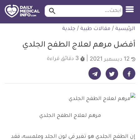
ابحث…
ابحث
معلومة
لتخطي
الرئيسية
/
مقالات طبية
/
جلدية
طبية
لمحتوى
موثقة
أفضل مرهم لعلاج الطفح الجلدي
3 دقائق
قراءة
12 ديسمبر 2021
شارك على تيليجرام - ديلي ميديكال انفو
شارك على فيسبوك - ديلي ميديكال انفو
شارك على تويتر - ديلي ميديكال انفو
مرهم لعلاج الطفح الجلدي
إن الطفح الجلدي هو تغير في لون الجلد وملمسه، فقد