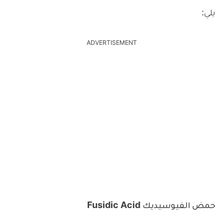
يلي:
ADVERTISEMENT
حمض الفيوسيديك Fusidic Acid