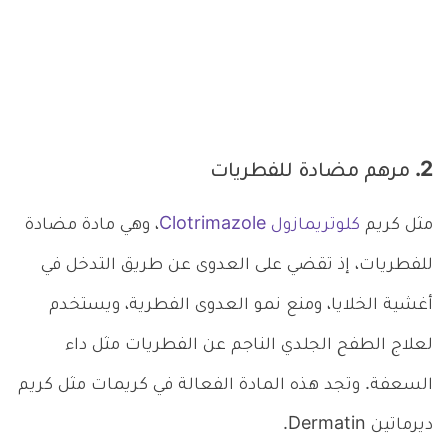
2. مرهم مضادة للفطريات
مثل كريم
كلوتريمازول Clotrimazole
، وهي مادة مضادة
للفطريات، إذ تقضي على العدوى عن طريق التدخل في
أغشية الخلايا، ومنع نمو العدوى الفطرية، ويستخدم
لعلاج الطفح الجلدي الناجم عن الفطريات مثل داء
السعفة. وتجد هذه المادة الفعالة في كريمات مثل كريم
ديرماتين Dermatin.