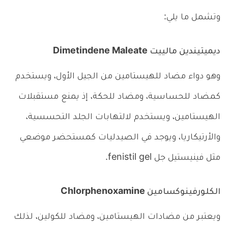
وتشمل ما يلي:
ديميتيندين مالييت Dimetindene Maleate
وهو دواء مضاد للهيستامين من الجيل الأول، ويستخدم
كمضاد للحساسية، ومضاد للحكة، إذ يمنع مستقبلات
الهيستامين، ويستخدم لالتهابات الجلد التحسسية،
والأرتيكاريا، ويوجد في الصيدليات كمستحضر موضعي
مثل فينيستيل جل fenistil gel.
الكلورفينوكسامين Chlorphenoxamine
ويعتبر من مضادات الهيستامين، ومضاد للكولين، لذلك