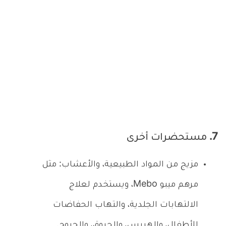
7. مستحضرات أخرى
مزيج من المواد الطبيعية، والأعشاب: مثل
مرهم ميبو Mebo، ويستخدم لعلاج
الالتهابات الجلدية، والتهاب الحفاضات
للأطفال، والهربس، والحروق، والجروح.