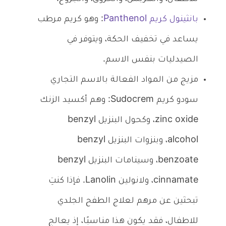
بانثينول كريم Panthenol
: وهو كريم مرطب
يساعد في تخفيف الحكة، ويتوفر في
الصيدليات بنفس الاسم.
مزيج من المواد الفعالة بالاسم التجاري
سودو كريم Sudocrem: وهم أكسيد الزنك
zinc oxide، وكحول البنزيل benzyl
alcohol، وبنزوات البنزيل benzyl
benzoate، وسينامات البنزيل benzyl
cinnamate، ولانولين Lanolin. فإذا كنتِ
تبحثين عن مرهم لعلاج الطفح الجلدي
للاطفال، فقد يكون هذا مناسبًا، إذ يعالج