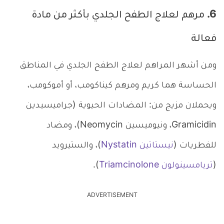
6. مرهم لعلاج الطفح الجلدي بأكثر من مادة
فعالة
ومن أشهر المراهم لعلاج الطفح الجلدي في المناطق
الحساسة هما كريم ومرهم كيناكومب، أو أموكومب،
ويحملان مزيج من: المضادات الحيوية (جراميسيدين
Gramicidin، ونيوميسين Neomycin)، ومضاد
للفطريات (
نيستاتين Nystatin
)، والستيرويد
(
تريامسينولون Triamcinolone
).
ADVERTISEMENT