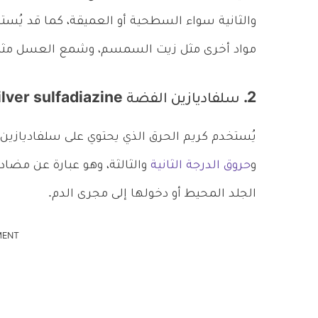
والثانية سواء السطحية أو العميقة، كما قد يُستخ
مواد أخرى مثل زيت السمسم، وشمع العسل مثل
2. سلفاديازين الفضة Silver sulfadiazine
يُستخدم كريم الحرق الذي يحتوي على سلفاديازين 
و
حروق الدرجة الثانية
والثالثة، وهو عبارة عن مضاد
الجلد المحيط أو دخولها إلى مجرى الدم.
MENT