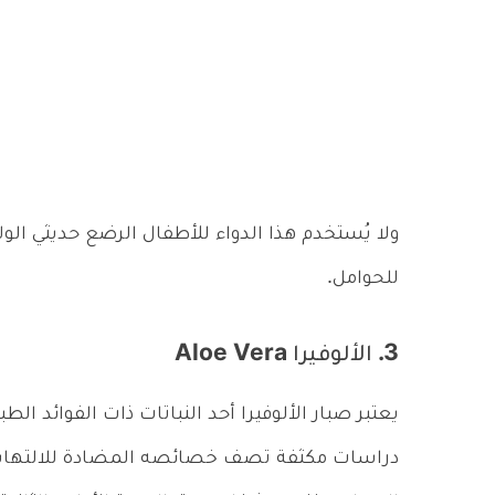
ولا يُستخدم هذا الدواء للأطفال الرضع حديثي الو
للحوامل.
3. الألوفيرا Aloe Vera
يعتبر صبار الألوفيرا أحد النباتات ذات الفوائد الط
دراسات مكثفة تصف خصائصه المضادة للالتهابات،