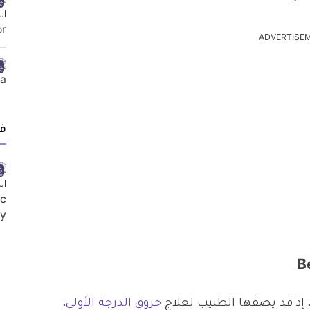
ADVERTISE
ف
، إذ قد يصفها الطبيب لعلاج
حروق الدرجة الأولى
،