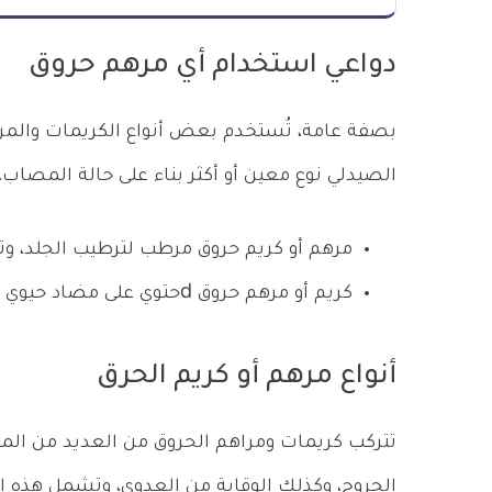
دواعي استخدام أي مرهم حروق
بصفة عامة، تُستخدم بعض أنواع الكريمات والمر
الصيدلي نوع معين أو أكثر بناء على حالة المصاب،
مرهم أو كريم حروق مرطب لترطيب الجلد، و
كريم أو مرهم حروق dحتوي على مضاد حيوي للوقاية من خطر الإصابة بالعدوى.
أنواع مرهم أو كريم الحرق
تتركب كريمات ومراهم الحروق من العديد من الموا
الجروح، وكذلك الوقاية من العدوى، وتشمل هذه ال