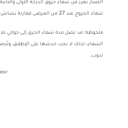
الصبار يعزز من شفاء حروق الدرجة الأولى والثاني
شفاء الجروح عند 27 من المرضى مقارنة بشاش الفازلين.
ملحوظة: قد تصل مدة شفاء الحرق إلى حوالي ثلاث
الشفاء، لذلك لا يجب خدشها على الإطلاق، ويُنص
ندوب.
MENT