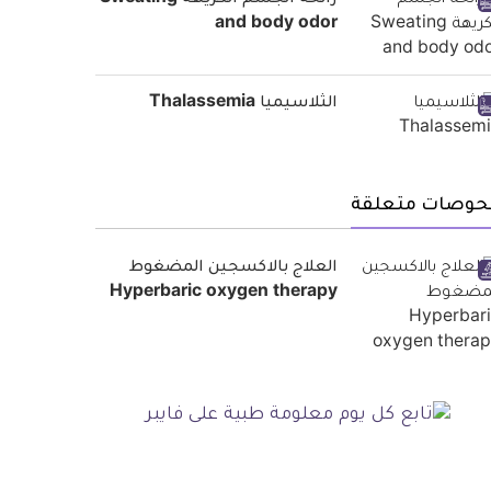
رائحة الجسم الكريهة Sweating
and body odor
الثلاسيميا Thalassemia
حوصات متعلقة
العلاج بالاكسجين المضغوط
Hyperbaric oxygen therapy