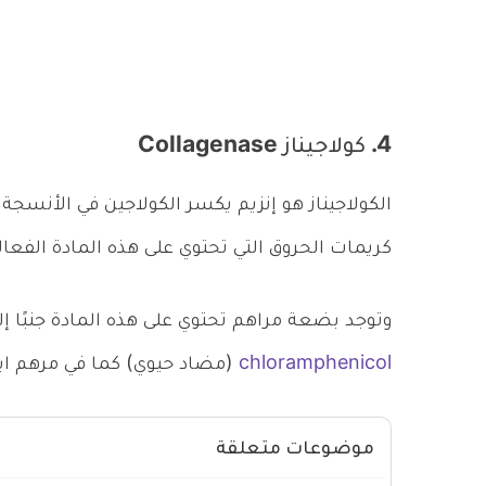
4. كولاجيناز Collagenase
الكولاجيناز هو إنزيم يكسر الكولاجين في الأنسجة
كريمات الحروق التي تحتوي على هذه المادة الفعال
وتوجد بضعة مراهم تحتوي على هذه المادة جنبًا إ
chloramphenicol
(مضاد حيوي) كما في مرهم ايروكسول Iruxol وسكي
موضوعات متعلقة