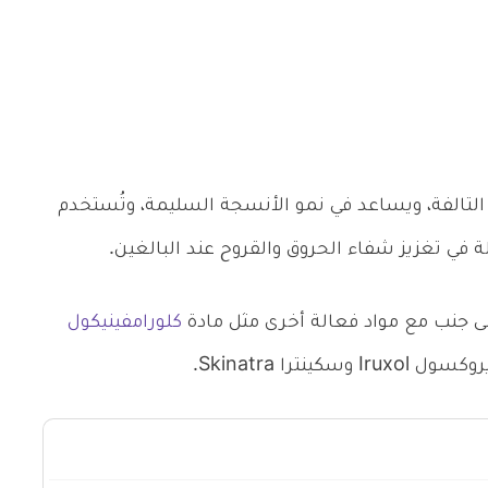
 التالفة، ويساعد في نمو الأنسجة السليمة، وتُستخدم
ة في تغزيز شفاء الحروق والقروح عند البالغين.
لى جنب مع مواد فعالة أخرى مثل مادة
كلورامفينيكول
نترا Skinatra.