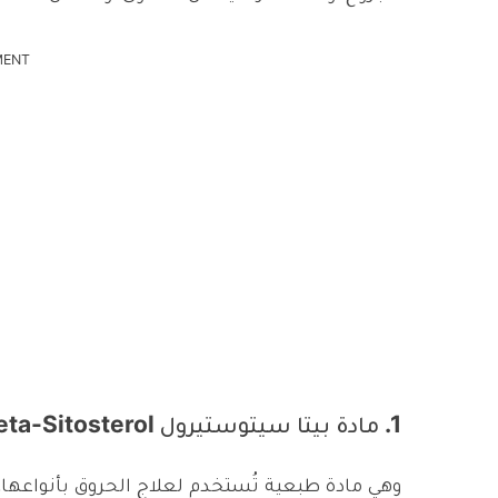
MENT
1. مادة بيتا سيتوستيرول Beta-Sitosterol
وهي مادة طبعية تُستخدم لعلاج الحروق بأنواعها