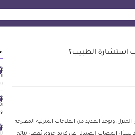
ب استشارة الطبيب؟
م
المنزل، وتوجد العديد من العلاجات المنزلية المقترحة
ذ يسأل المصاب الصيدلي عن كريم حروق يُعطي نتائج