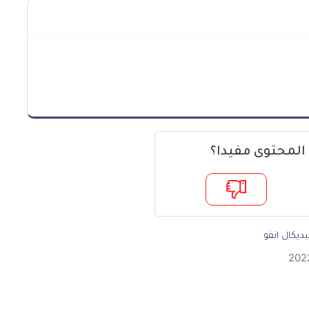
 المحتوى مفيدا؟
ديكال انفو