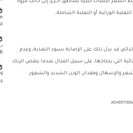
 الشعر بكميات كبيرة بمناطق أخرى إلى جانب فروة
ثعلبة الوراثية أو الثعلبة الشاملة.
ئم، قد يدل ذلك على الإصابة بسوء التغذية، وعدم
ية التي يحتاجها، على سبيل المثال عندما ينقص الزنك
ر والإسهال وفقدان الوزن الشديد والشعور
ADVERTISE