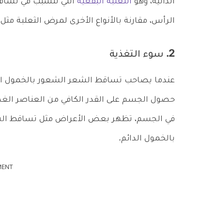
الذاتية، وهو
الثعلبة البقعية
التي تتسبب في تساقط
الرأس، مقارنة بالأنواع الأخرى لمرض الثعلبة مثل ال
2. سوء التغذية
عندما يصاحب تساقط الشعر الشعور بالخمول الدا
حصول الجسم على القدر الكافي من العناصر الغذائ
في الجسم، تظهر بعض الأعراض مثل تساقط الشع
بالخمول الدائم.
MENT