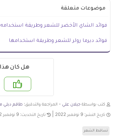
موضوعات متعلقة
فوائد الشاي الأخضر للشعر وطريقة استخدامه
فوائد ديرما رولر للشعر وطريقة استخدامها
هل كان هذا
نعم
لا
كتب بواسطة
جيلان علي
- المراجعة والتدقيق:
طاقم ديلي مي
تاريخ النشر:
9 نوفمبر 2022
تاريخ التحديث:
9 نوفمبر 2022
تساقط الشعر