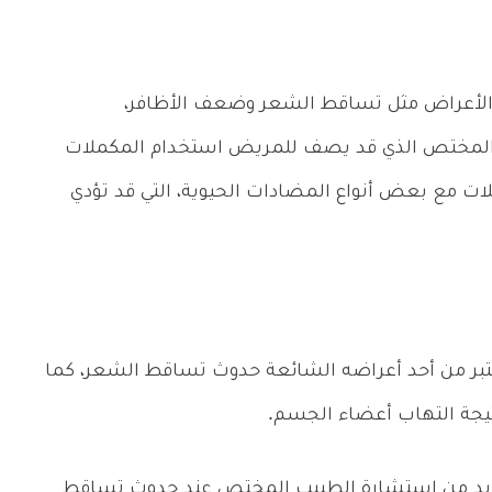
 الأعراض مثل تساقط الشعر وضعف الأظافر،
المختص الذي قد يصف للمريض استخدام المكملات
لات مع بعض أنواع المضادات الحيوية، التي قد تؤدي
عتبر من أحد أعراضه الشائعة حدوث تساقط الشعر، كما
جة التهاب أعضاء الجسم.
ابد من استشارة الطبيب المختص عند حدوث تساقط