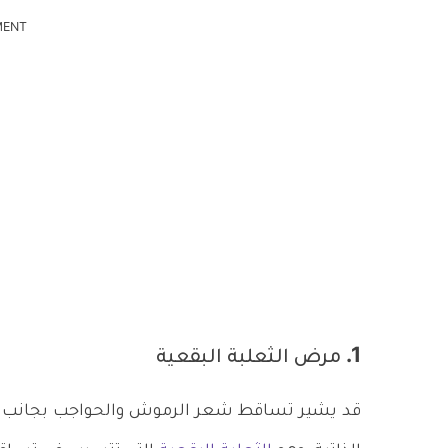
MENT
1. مرض الثعلبة البقعية
قد يشير تساقط شعر الرموش والحواجب بجانب شعر