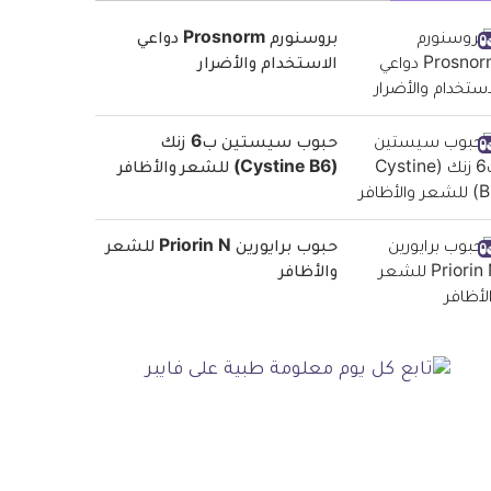
بروسنورم Prosnorm دواعي
الاستخدام والأضرار
حبوب سيستين ب6 زنك
(Cystine B6) للشعر والأظافر
حبوب برايورين Priorin N للشعر
والأظافر