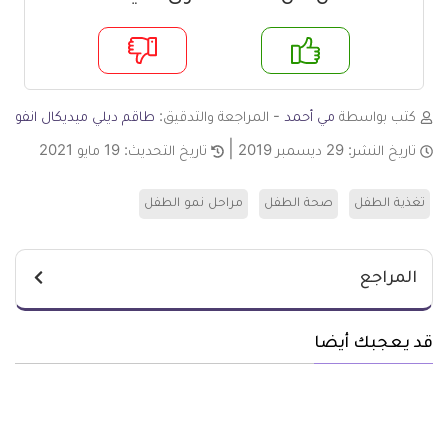
م
لا
كتب بواسطة
مي أحمد
- المراجعة والتدقيق:
طاقم ديلي ميديكال انفو
تاريخ النشر:
29 ديسمبر 2019
تاريخ التحديث:
19 مايو 2021
تغذية الطفل
صحة الطفل
مراحل نمو الطفل
المراجع
قد يعجبك أيضا