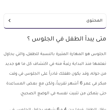
المحتوى
متى يبدأ الطفل في الجلوس ؟
الجلوس هو المهارة المثيرة بالنسبة للطفل، والتي يحاول
تعلمها منذ البداية رغبةً منه في اكتشاف كل ما هو جديد
من حوله، وقد يكون طفلك قادراً على الجلوس في وقت
مبكر في عمر 6 أشهر تقريباً، ولكن مع بعض المساعدة
حتى يتمكن من تثبيت نفسه في الوضع الصحيح.
يظل الطفل فيما بين 4 و 6 شهور يحاول الجلوس في