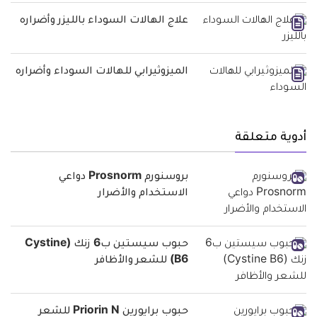
علاج الهالات السوداء بالليزر وأضراره
الميزوثيرابي للهالات السوداء وأضراره
أدوية متعلقة
بروسنورم Prosnorm دواعي
الاستخدام والأضرار
حبوب سيستين ب6 زنك (Cystine
B6) للشعر والأظافر
حبوب برايورين Priorin N للشعر