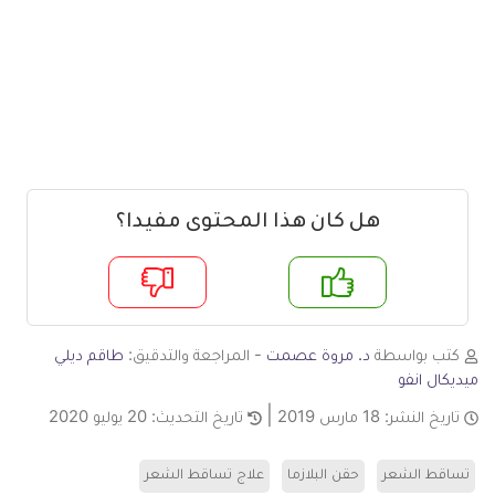
هل كان هذا المحتوى مفيدا؟
م
لا
كتب بواسطة
د. مروة عصمت
- المراجعة والتدقيق:
طاقم ديلي
ميديكال انفو
تاريخ النشر:
18 مارس 2019
تاريخ التحديث:
20 يوليو 2020
تساقط الشعر
حقن البلازما
علاج تساقط الشعر