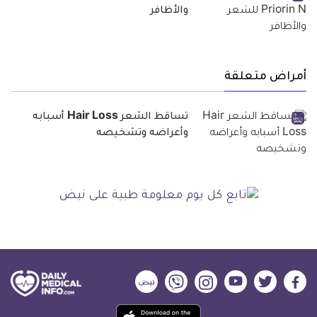
والأظافر
أمراض متعلقة
تساقط الشعر Hair Loss أسبابه
وأعراضه وتشخيصه
ديلي
ديلي
ديلي
ديلي
ديلي
ديلي
ميديكال
ميديكال
ميديكال
ميديكال
ميديكال
ميديكال
حمل