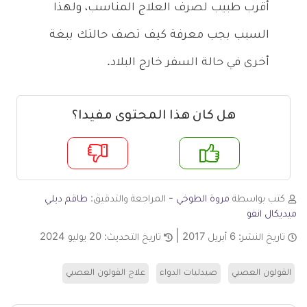
أقرب طبيب لصرف العلاج المناسب، ولهذا
السبب بجب معرفة كيف تصف حالتك ببغة
أخرى في حالة السفر خارج البلاد.
هل كان هذا المحتوى مفيدا؟
م
لا
كتب بواسطة
مروة الطوخي
- المراجعة والتدقيق:
طاقم ديلي
ميديكال انفو
تاريخ النشر:
6 أبريل 2017
تاريخ التحديث:
20 يوليو 2024
القولون العصبي
صيدليات الدواء
علاج القولون العصبي