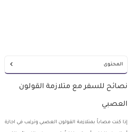
المحتوى
نصائح للسفر مع متلازمة القولون
العصبي
إذا كنت مصاباً بمتلازمة القولون العصبي وترغب في اجازة