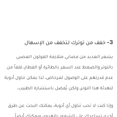
3- خفف من توترك لتخفف من الإسهال
يشعر العديد من مصابي متلازمة القولون العصبي
بالتوتر والضغط عند السفر بالطائرة أو القطار، قلقاً من
عدم قدرتهم على الوصول لمرحاض، لذا يمكن تناول أدوية
لتهدئة هذا التوتر، ولكن يُفضل باستشارة الطبيب.
وإذا كنت لا تحب تناول أي أدوية، يمكنك البحث عن طرق
أخرى تساعدك على الشعور بالهدوء، ويمكنك أيضاً