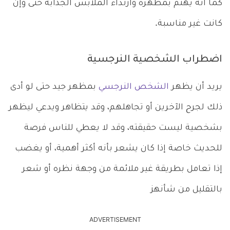
كما أنه يهتم بمظهره وارتداء الملابس الجذابة حتى وإن
كانت غير مناسبة.
اضطراب الشخصية النرجسية
يريد أن يظهر
الشخص النرجسي
بمظهر جيد حتى لو أدى
ذلك لجرح الآخرين أو تجاهلهم، وقد يتظاهر ويدعي ليظهر
بشخصية ليست حقيقته، وقد لا يعطي للناس فرصة
للحديث خاصة إذا كان يشعر بأنه أكثر أهمية، أو يغضب
إذا تعامل بطريقة غير ملائمة من وجهة نظره أو شعر
بالتقليل من شأنهز
ADVERTISEMENT