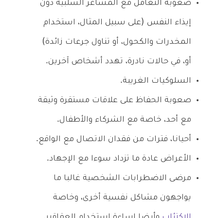
صعوبة التعامل مع المشاعر السلبية دون
إيذاء النفس (على سبيل المثال، استخدام
المخدرات والكحول، أو تناول جرعات زائدة)
أو، في حالات نادرة، تهدد أشخاص آخرين.
السلوكيات الغريبة.
صعوبة الحفاظ على علاقات مستقرة وثيقة
مع أحد، خاصة مع الشركاء والأطفال.
أحيانا، فترات من فقدان الاتصال مع الواقع.
الأعراض عادة ما تزداد سوءا مع الإجهاد.
مرضى الاضطرابات الشخصية غالبا ما
يواجهون مشاكل نفسية أخرى، وخاصة
الاكتئاب
وأيضا إساءة استخدام العقاقير.