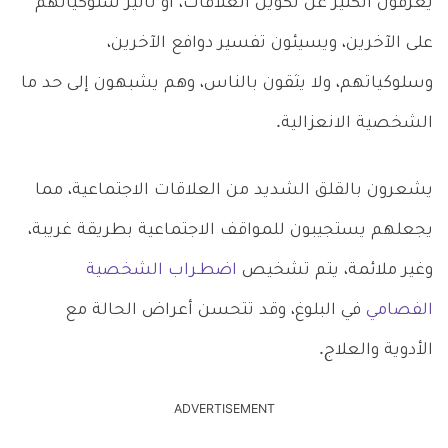
يعرفون الكثير عن تكوين العلاقات، أو تأثير سلوكياتهم
على الآخرين، ويسيئون تفسير دوافع الآخرين،
وسلوكياتهم، ولا يثقون بالناس، وهم يشبهون إلى حد ما
الشخصية الانعزالية.
يشعرون بالقلق الشديد من العلاقات الاجتماعية، مما
يجعلهم يستجيبون للمواقف الاجتماعية بطريقة غريبة،
وغير ملائمة، يتم تشخيص
اضطـراب الشخصية
الفصامي
في البلوغ، وقد تتحسن أعراض الحالة مع
الأدوية والعلاج.
ADVERTISEMENT