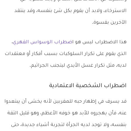
الاسترخاء، ولابد أن يقوم بكل شئ بنفسه، وقد ينتقد
الآخرين بقسوة.
هذا الاضطراب ليس هو ا
ضطراب الوسواس القهري
،
الذي يقوم على تكرار السلوكيات بسبب أفكار أو معتقدات
لديه، مثل تكرار غسل الأيدي ليتجنب الجراثيم.
اضطراب الشخصية الاعتمادية
قد يسرف في إظهار حبه للمقربين لأنه يخشى أن يبتعدوا
عنه، فأن يهجروه للأبد هو خوفه الأعظم، وهو قليل الثقة
بنفسه، ولا توجد لديه الجرأة لتجربة أشياء جديدة، حتى