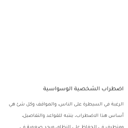
اضطراب الشخصية الوسواسية
الرغبة في السيطرة على الناس، والمواقف وكل شئ هي
أساس هذا الاضطراب، ينتبه للقواعد والتفاصيل،
ومتطرف في الحفاظ على النظام، ويجد صعوبة في