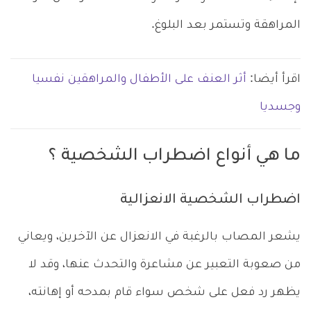
المراهقة وتستمر بعد البلوغ.
اقرأ أيضا:
أثر العنف على الأطفال والمراهقين نفسيا
وجسديا
ما هي أنواع اضطراب الشخصية ؟
اضطراب الشخصية الانعزالية
يشعر المصاب بالرغبة في الانعزال عن الآخرين، ويعاني
من صعوبة التعبير عن مشاعرة والتحدث عنها، وقد لا
يظهر رد فعل على شخص سواء قام بمدحه أو إهانته،