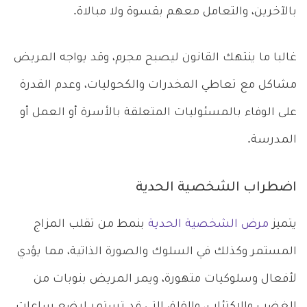
بالآخرين، والتعامل معهم بقسوة ولا مبالاة.
غالبا ما ينتهك القانون ليصبح مجرم، وقد يواجه المريض
مشاكل مع تعاطي المخدرات والكحوليات، وعدم القدرة
على الوفاء بالمسئوليات المتعلقة بالأسرة أو العمل أو
المدرسة.
اضطراب الشخصية الحدية
يتميز
مرض الشخصية الحدية
بنمط من تقلب المزاج
المستمر وكذلك في السلوك والصورة الذاتية، مما يؤدي
لأفعال وسلوكيات متهورة، ويمر المريض بنوبات من
الغضب والاكتئاب، والقلق التي قد تستمر لبضع ساعات