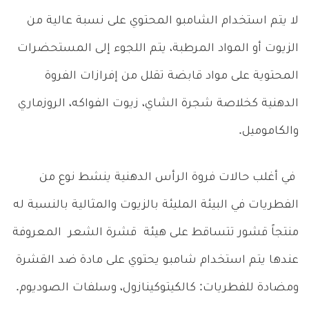
لا يتم استخدام الشامبو المحتوي على نسبة عالية من
الزيوت أو المواد المرطبة، يتم اللجوء إلى المستحضرات
المحتوية على مواد قابضة تقلل من إفرازات الفروة
الدهنية كخلاصة شجرة الشاي، زيوت الفواكه، الروزماري
والكاموميل.
في أغلب حالات فروة الرأس الدهنية ينشط نوع من
الفطريات في البيئة المليئة بالزيوت والمثالية بالنسبة له
منتجاً قشور تتساقط على هيئة قشرة الشعر المعروفة
عندها يتم استخدام شامبو يحتوي على مادة ضد القشرة
ومضادة للفطريات: كالكيتوكينازول، وسلفات الصوديوم.