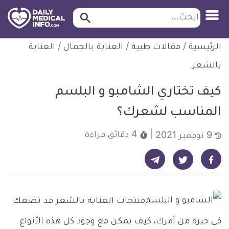
ابحث…
ابحث
معلومة
لتخطي
الرئيسية
/
مقالات طبية
/
العناية بالجمال
/
العناية
طبية
لمحتوى
موثقة
بالشعر
كيف تختاري الشامبو و البلسم
المناسب لشعرك؟
4 دقائق
قراءة
9 نوفمبر 2021
شارك على تيليجرام - ديلي ميديكال انفو
شارك على فيسبوك - ديلي ميديكال انفو
شارك على تويتر - ديلي ميديكال انفو
منتجات العناية بالشعر قد تضعك
في حيرة من أمرك، كيف يمكن مع وجود كل هذه الأنواع