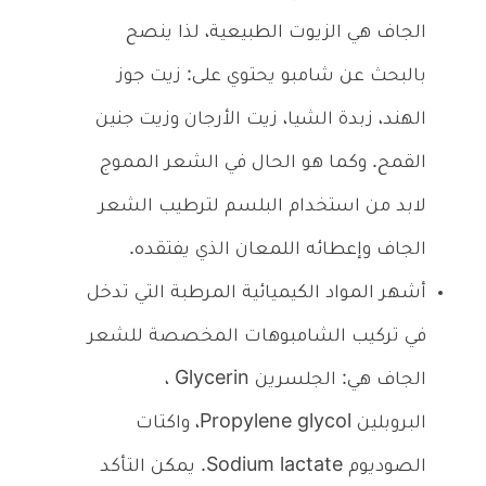
الجاف هي الزيوت الطبيعية، لذا ينصح
بالبحث عن شامبو يحتوي على: زيت جوز
الهند، زبدة الشيا، زيت الأرجان وزيت جنين
القمح. وكما هو الحال في الشعر المموج
لابد من استخدام البلسم لترطيب الشعر
الجاف وإعطائه اللمعان الذي يفتقده.
أشهر المواد الكيميائية المرطبة التي تدخل
في تركيب الشامبوهات المخصصة للشعر
الجاف هي: الجلسرين
Glycerin
،
البروبلين
Propylene glycol
، واكتات
الصوديوم
Sodium lactate
. يمكن التأكد