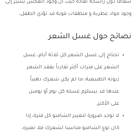
شفافاً دون راشحة نفاذة حيث أن وجود العكس يشير إلى
وجود مواد عطرية و منظفات قوية قد تؤذي الطفل.
نصائح حول غسل الشعر
تحتاج إلى غسل الشعر كل ثلاثة أيام، غسل
الشعر على فترات أكثر تقارباً يفقد الشعر
زيوته الطبيعية، ما لم يكن شعرك دهنياً
عندها قد يستلزم غسله كل يوم أو يومين
على الأكثر.
لا توجد ضرورة لتغيير الشامبو كل فترة، إذا
كان نوع الشامبو مناسبا لشعرك فلا تغيره.