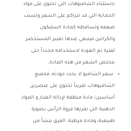
باستثناء الشامبوهات التي تحتوي على مواد
الحماية التي قد تتراكم على الشعر وتسبب
ضعفه وتساقطه كمادة السليكون
والكراتين فينبغي عندها تغيير المستحضر
لفترة ثم العودة لاستخدامه مجدداً حتى
يتخلص الشعر من هذه المادة.
سعر الشامبو لا يحدد جودته، فجميع
الشامبوهات تقريباً تحتوي على عنصرين
أساسين: مادة منظفة لإزالة الغبار و المواد
الدهنية التي تفرزها فروة الرأس بصورة
طبيعية، ومادة مرطبة. الفرق ينشأ من