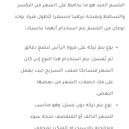
البلسم الجيد هو ما يحافظ على الشعر من التكسر
والتساقط ويمنحه ترطيبا مستمرا لأطول فترة، يوجد
نوعان من البلسم يتم استخدام أيهما يناسبك:
نوع يتم تركه على فروة الرأس لبضع دقائق
ثم يُغسل: يتم استخدام هذا النوع إذن كان
الشعر متشابكا صعب التسريح حيث يعمل
على فك خصلات الشعر من بعضها
البعض.
نوع يتم تركه دون غسل: وهو مناسب
للشعر التالف أو المتقصف نتيجة سوء
معالجته بالاستخدام المتكرر لمجفف