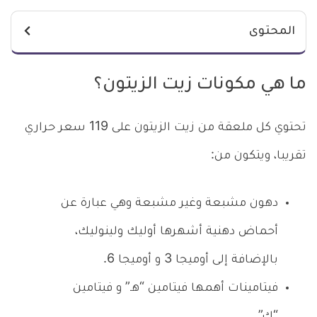
المحتوى
ما هي مكونات زيت الزيتون؟
تحتوي كل ملعقة من زيت الزيتون على 119 سعر حراري
تقريبا، ويتكون من:
دهون مشبعة وغير مشبعة وهي عبارة عن
أحماض دهنية أشهرها أوليك ولينوليك،
بالإضافة إلى أوميجا 3 و أوميجا 6.
فيتامينات أهمها فيتامين “هـ” و فيتامين
“ك”.