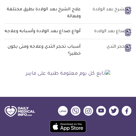
علاج الشرخ بعد الولادة بطرق مختلفة
وفعالة
أنواع صداع بعد الولادة وأسبابه وعلاجه
أسباب تحجر الثدي وعلاجه ومتى يكون
خطير؟
ديلي
ديلي
ديلي
ديلي
ديلي
ديلي
ميديكال
ميديكال
ميديكال
ميديكال
ميديكال
ميديكال
حمل
انفو
انفو
انفو
انفو
انفو
انفو
تطبيق
على
على
على
على
على
على