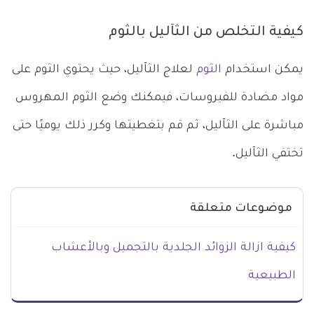
كيفية التخلص من الثآليل بالثوم
يمكن استخدام
الثوم
لعلاج الثآليل، حيث يحتوي الثوم على
مواد مضادة للفيروسات، فيمكنك وضع الثوم المهروس
مباشرة على الثآليل، ثم قم بتغطيتها وكرر ذلك يوميًا حتى
تختفي الثآليل.
موضوعات متعلقة
كيفية ازالة الزوائد الجلدية بالتجميل وبالأعشاب
الطبيعية