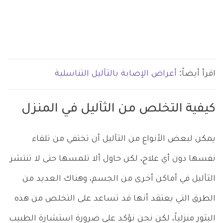
اقرأ أيضاً:
أعراض الإصابة بالثآليل التناسلية
كيفية التخلص من الثآليل في المنزل
يمكن لبعض الأنواع من الثآليل أن تختفي من تلقاء
نفسها دون أي علاج، لكن حاول ألا تلمسها حتى لا تنتشر
الثآليل في أماكن أخرى من الجسم، وهناك العديد من
الطرق التي يعتقد أنها قد تساعد على التخلص من هذه
البثور منزلياً، لكن نحن نؤكد على ضرورة استشارة الطبيب