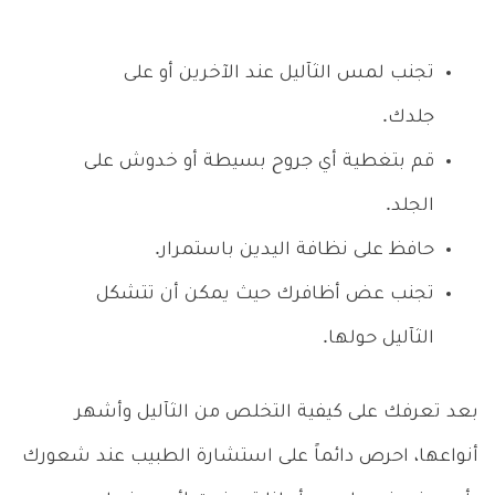
تجنب لمس الثآليل عند الآخرين أو على
جلدك.
قم بتغطية أي جروح بسيطة أو خدوش على
الجلد.
حافظ على نظافة اليدين باستمرار.
تجنب عض أظافرك حيث يمكن أن تتشكل
الثآليل حولها.
بعد تعرفك على كيفية التخلص من الثآليل وأشهر
أنواعها، احرص دائماً على استشارة الطبيب عند شعورك