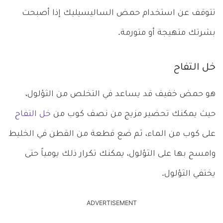
تتوقف عن استخدام حمض الساليسيليك إذا أصبحت
بشرتك متهيجة أو متورمة.
خل التفاح
هو حمض خفيف قد يساعد في التخلص من الثؤلول،
حيث يمكنك تحضير مزيج من نصف كوب من
خل التفاح
على كوب من الماء، ثم ضع قطعة من القطن في الخليط
وامسح بها على الثؤلول، يمكنك تكرار ذلك يومياً حتى
يختفي الثؤلول.
ADVERTISEMENT