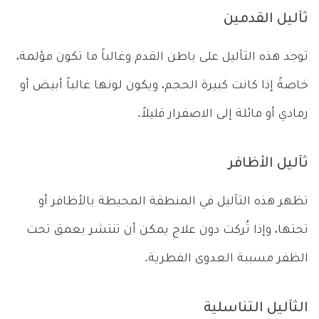
ثآليل القدمين
توجد هذه الثآليل على باطن القدم وغالباً ما تكون مؤلمة،
خاصةً إذا كانت كبيرة الحجم، ويكون لونها غالباً أبيض أو
رمادي أو مائلة إلى الاصفرار قليلاً.
ثآليل الأظافر
تظهر هذه الثآليل في المنطقة المحيطة بالأظافر أو
تحتها، وإذا تُركت دون علاج يمكن أن تنتشر بعمق تحت
الظفر مسببة العدوى الفطرية.
الثآليل التناسلية