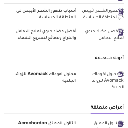
أسباب ظهور الشعر الأبيض في
المنطقة الحساسة
أفضل مضاد حيوي لعلاج الدمامل
والخراج ونصائح لتسريع الشفاء
أدوية متعلقة
محلول افوماك Avomack للزوائد
الجلدية
أمراض متعلقة
الثالول المعنق Acrochordon