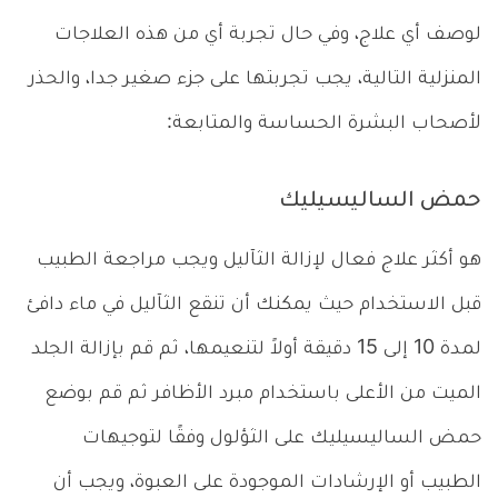
لوصف أي علاج، وفي حال تجربة أي من هذه العلاجات
المنزلية التالية، يجب تجربتها على جزء صغير جدا، والحذر
لأصحاب البشرة الحساسة والمتابعة:
حمض الساليسيليك
هو أكثر علاج فعال لإزالة الثآليل ويجب مراجعة الطبيب
قبل الاستخدام حيث يمكنك أن تنقع الثآليل في ماء دافئ
لمدة 10 إلى 15 دقيقة أولاً لتنعيمها، ثم قم بإزالة الجلد
الميت من الأعلى باستخدام مبرد الأظافر ثم قم بوضع
حمض الساليسيليك على الثؤلول وفقًا لتوجيهات
الطبيب أو الإرشادات الموجودة على العبوة، ويجب أن