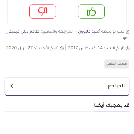
م
لا
كتب بواسطة
أمنية قلاوون
- المراجعة والتدقيق:
طاقم ديلي ميديكال
انفو
تاريخ النشر:
14 أغسطس 2017
تاريخ التحديث:
27 أبريل 2020
تغذية الطفل
المراجع
قد يعجبك أيضا