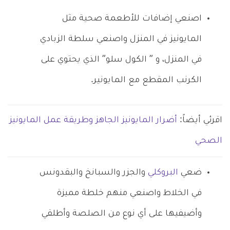
اصنعي إضافات للأطعمة صحية مثل
المايونيز في المنزل واصنعي سلطة الزبادي
في المنزل، و ” الكول سلو” الذي يحتوي على
الكرنب المقطع مع المايونير.
اقرئي أيضاً:
أضرار المايونيز الجاهز وطريقة عمل المايونيز
الصحي
ضعي
البروكلي
والجزر والسبانخ والبقدونس
في الخلاط واصنعي منهم خلطة مميزة
وأضيفيها على أي نوع من الصلصة وأطلقي