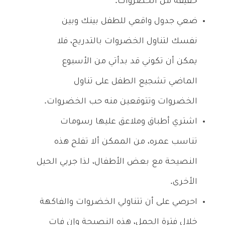
خفيفة من الخضروات.
ضعي جدول واقعي للطفل بينك وبين
نفسك لتناول الخضروات بالتدريج، فلا
يمكن أن تكوني قد بدأتي من الأسبوع
الماضي تشجيع الطفل على تناول
الخضروات وتتوقعين منه حب الخضروات.
اشتري أطباق وملاعق عليها رسومات
تناسب عمره، من الممكن ألا تفلح هذه
النصيحة مع بعض الأطفال، لذا جربي الحيل
الأخرى.
احرصي على أن تتناولي الخضروات والفاكهة
خلال فترة الحمل، هذه النصيحة وإن فات