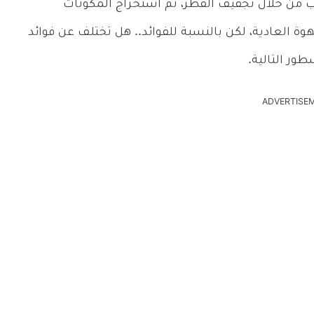
ب من خلال تجفيف الفطر، ثم استخراج المكونات
وة العادية، لكن بالنسبة للفوائد.. هل تختلف عن فوائد
ور التالية.
ADVERTISE