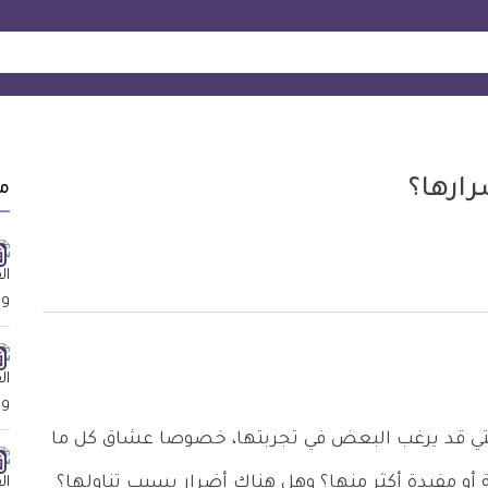
رارها؟
م
تي قد يرغب البعض في تجربتها، خصوصا عشاق كل ما
أو مفيدة أكثر منها؟ وهل هناك أضرار بسبب تناولها؟