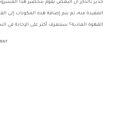
جدير بالذكر أن البعض يقوم بتحضير هذا المشرو
المفيدة منه، ثم يتم إضافة هذه المكونات إلى القه
القهوة العادية؟ سنتعرف أكثر على الإجابة في السط
MENT