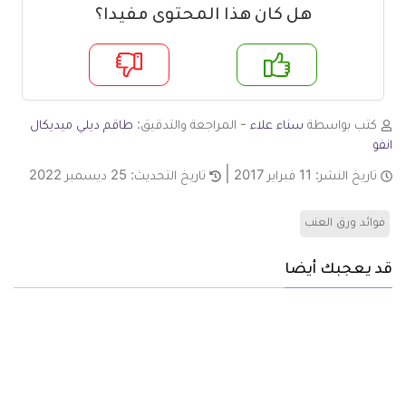
هل كان هذا المحتوى مفيدا؟
م
لا
كتب بواسطة
سناء علاء
- المراجعة والتدقيق:
طاقم ديلي ميديكال
انفو
تاريخ النشر:
11 فبراير 2017
تاريخ التحديث:
25 ديسمبر 2022
فوائد ورق العنب
قد يعجبك أيضا