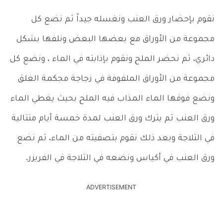
نقوم بإحضار ورق العنب ونغسله جيداً ثم نضع كل
مجموعة من الأوراق مع بعضها البعض ونلفها بشكل
دائري، ثم نحضر الملح ونقوم بإذابته في الماء ، ونضع كل
مجموعة من الأوراق الملفوفة في زجاجة مجكمة الغلق
ونضع فوقها الماء المذاب فيه الملح بحيث يغطي الماء
ورق العنب ثم يترك ورق العنب لمدة خمسة أيام متتالية
في الثلاجة وبعد ذلك نقوم بتصفيته من الماء، ثم نضع
ورق العنب في أكياس ونضعه في الثلاجة في الفريزر.
ADVERTISEMENT