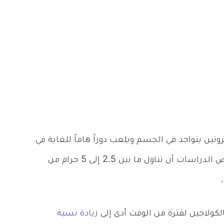
وتين يتواجد في الجسم ويلعب دوراً هاماً للغاية في
الحفاظ على صحة الجلد والبشرة، حيث وجدت بعض الدراسات أن تناول ما بين 2.5 إلى 5 جرام من
كولاجين لفترة من الوقت أدى إلى
زيادة نسبة