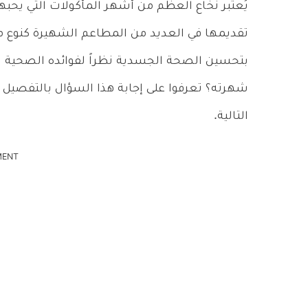
يُعتبر نخاع العظم من أشهر المأكولات التي يحب
تقديمها في العديد من المطاعم الشهيرة كنوع من 
بتحسين الصحة الجسدية نظراً لفوائده الصحية ال
شهرته؟ تعرفوا على إجابة هذا السؤال بالتفصيل 
التالية.
MENT