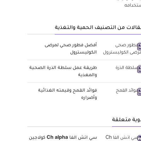
الات من التصنيف الحمية والتغذية
أفضل فطور صحي لمرضى
الكوليسترول
طريقة عمل سلطة الذرة الصحية
والمغذية
فوائد القمح وقيمته الغذائية
وأضراره
وية متعلقة
سي اتش الفا Ch alpha كولاجين