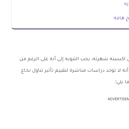
ره
ح هامة
 اكسبته شهرته، يجب التنويه إلى أنه على الرغم من
نه لا توجد دراسات مباشرة لتقييم تأثير تناول نخاع
 يلي:
ADVERTISE