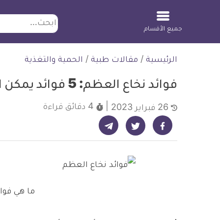
ابحث
جميع الأقسام
لتخطي
الرئيسية
/
مقالات طبية
/
الحمية والتغذية
لمحتوى
فوائد نخاع العظم: 5 فوائد يمكن الحصول عليها عند أكله
4 دقائق
قراءة
26 فبراير 2023
شارك على تيليجرام - ديلي ميديكال انفو
شارك على فيسبوك - ديلي ميديكال انفو
شارك على تويتر - ديلي ميديكال انفو
ما هي فوا