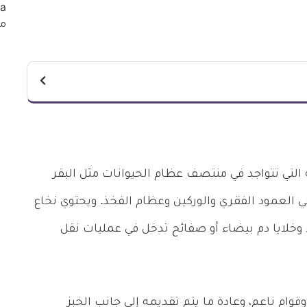
التي تتواجد في منتصف عظام الحيوانات مثل البقر
ي العمود الفقري والوركين وعظام الفخذ. ويحتوي نخاع
 وخلايا دم بيضاء أو صفائح تدخل في عمليات نقل
ام ناعم، وعادة ما يتم تقديمه إلى جانب الخبز