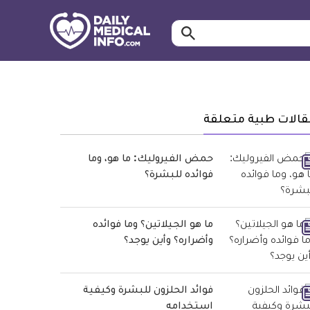
ابحث…
معلومة
طبية
موثقة
قالات طبية متعلقة
حمض الفيروليك: ما هو، وما
فوائده للبشرة؟
ما هو الجيلاتين؟ وما فوائده
وأضراره؟ وأين يوجد؟
فوائد الحلزون للبشرة وكيفية
استخدامه